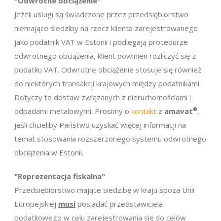
"Odwrotne obciążenie"
Jeżeli usługi są świadczone przez przedsiębiorstwo
niemające siedziby na rzecz klienta zarejestrowanego
jako podatnik VAT w Estonii i podlegają procedurze
odwrotnego obciążenia, klient powinien rozliczyć się z
podatku VAT. Odwrotne obciążenie stosuje się również
do niektórych transakcji krajowych między podatnikami.
Dotyczy to dostaw związanych z nieruchomościami i
odpadami metalowymi. Prosimy o
kontakt
z
amavat
®
,
jeśli chcieliby Państwo uzyskać więcej informacji na
temat stosowania rozszerzonego systemu odwrotnego
obciążenia w Estonii.
"Reprezentacja fiskalna"
Przedsiębiorstwo mające siedzibę w kraju spoza Unii
Europejskiej
musi
posiadać przedstawiciela
podatkowego w celu zarejestrowania się do celów