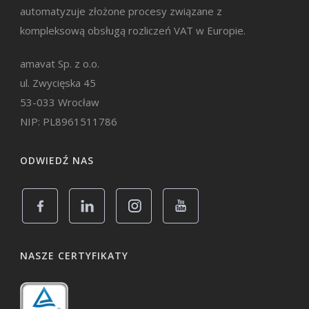
automatyzuje złożone procesy związane z
kompleksową obsługą rozliczeń VAT w Europie.
amavat Sp. z o.o.
ul. Zwycięska 45
53-033 Wrocław
NIP: PL8961511786
ODWIEDŹ NAS
NASZE CERTYFIKATY