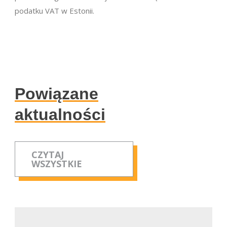
podatku VAT w Estonii.
Powiązane
aktualności
CZYTAJ
WSZYSTKIE