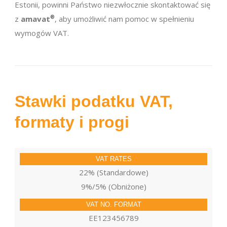
Estonii, powinni Państwo niezwłocznie skontaktować się
z
amavat
®
, aby umożliwić nam pomoc w spełnieniu
wymogów VAT.
Stawki podatku VAT,
formaty i progi
22% (Standardowe)
9%/5% (Obniżone)
EE123456789