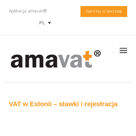
Aplikacja amavat®
ZAPYTAJ O WYCENĘ
PL
VAT w Estonii – stawki i rejestracja