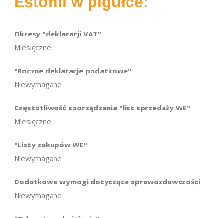
Estonii w pigułce:
Okresy "deklaracji VAT"
Miesięczne
"Roczne deklaracje podatkowe"
Niewymagane
Częstotliwość sporządzania "list sprzedaży WE"
Miesięczne
"Listy zakupów WE"
Niewymagane
Dodatkowe wymogi dotyczące sprawozdawczości
Niewymagane