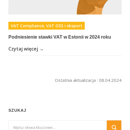
VAT Compliance, VAT OSS i eksport
Podniesienie stawki VAT w Estonii w 2024 roku
Czytaj więcej →
Ostatnia aktualizacja : 08.04.2024
SZUKAJ