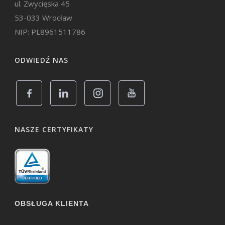
ul. Zwycięska 45
53-033 Wrocław
NIP: PL8961511786
ODWIEDŹ NAS
NASZE CERTYFIKATY
OBSŁUGA KLIENTA