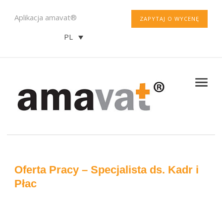
Aplikacja amavat®
ZAPYTAJ O WYCENĘ
PL
Oferta Pracy – Specjalista ds. Kadr i
Płac