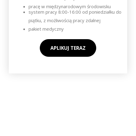
pracę w międzynarodowym środowisku
system pracy 8:00-16:00 od poniedziałku do
piątku, z możliwością pracy zdalnej
pakiet medyczny
APLIKUJ TERAZ