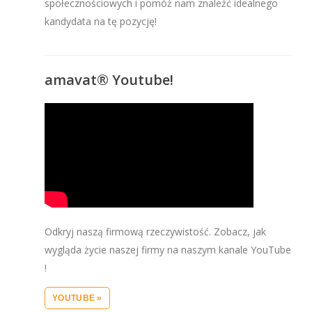
społecznościowych i pomóż nam znaleźć idealnego
kandydata na tę pozycję!
amavat® Youtube!
Odkryj naszą firmową rzeczywistość. Zobacz, jak
wygląda życie naszej firmy na naszym kanale YouTube
!
YOUTUBE »