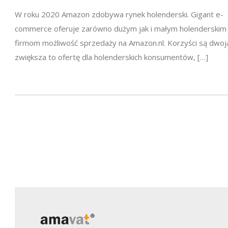
W roku 2020 Amazon zdobywa rynek holenderski. Gigant e-
commerce oferuje zarówno dużym jak i małym holenderskim
firmom możliwość sprzedaży na Amazon.nl. Korzyści są dwoja
zwiększa to ofertę dla holenderskich konsumentów, […]