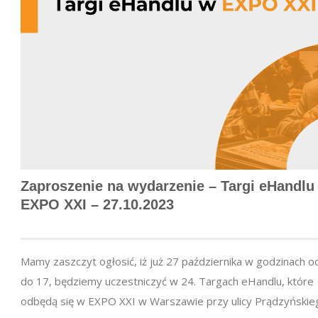
Zaproszenie na wydarzenie – Targi eHandlu
EXPO XXI – 27.10.2023
Mamy zaszczyt ogłosić, iż już 27 października w godzinach o
do 17, będziemy uczestniczyć w 24. Targach eHandlu, które
odbędą się w EXPO XXI w Warszawie przy ulicy Prądzyńskie