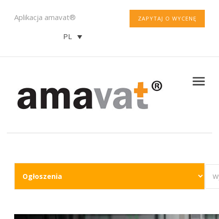
Aplikacja amavat®
ZAPYTAJ O WYCENĘ
PL