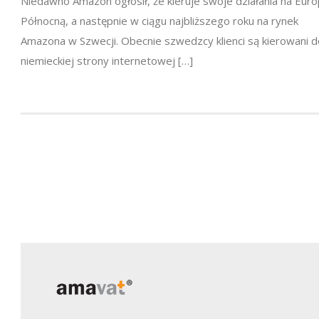
Niedawno Amazon ogłosił, że kieruje swoje działania na Eur
Północną, a następnie w ciągu najbliższego roku na rynek
Amazona w Szwecji. Obecnie szwedzcy klienci są kierowani d
niemieckiej strony internetowej […]