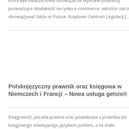
która wprowadza nowe obowiązki na wybrane podmioty
prowadzące działalność na rynku e-commerce, wkrótce zacz
obowiązywać także w Polsce. Rządowe Centrum Legislacji […
Polskojęzyczny prawnik oraz księgowa w
Niemczech i Francji – Nowa usługa getsix®
Księgowość, porada prawna oraz podatkowa u prawnika lub
księgowego władającego językiem polskim, a na stałe