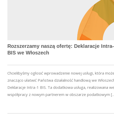
Rozszerzamy naszą ofertę: Deklaracje Intra
BIS we Włoszech
Chcielibyśmy ogłosić wprowadzenie nowej usługi, która moż
znacząco ułatwić Państwa działalność handlową we Włoszec
Deklaracje Intra-1 BIS. Ta dodatkowa usługa, realizowana w
współpracy z nowym partnerem w obszarze podatkowym [