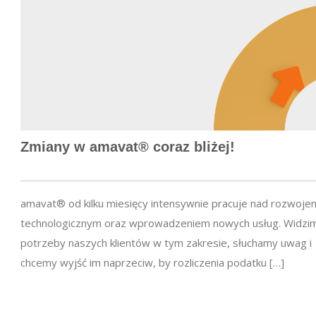
Zmiany w amavat® coraz bliżej!
amavat® od kilku miesięcy intensywnie pracuje nad rozwoje
technologicznym oraz wprowadzeniem nowych usług. Widzi
potrzeby naszych klientów w tym zakresie, słuchamy uwag i
chcemy wyjść im naprzeciw, by rozliczenia podatku […]