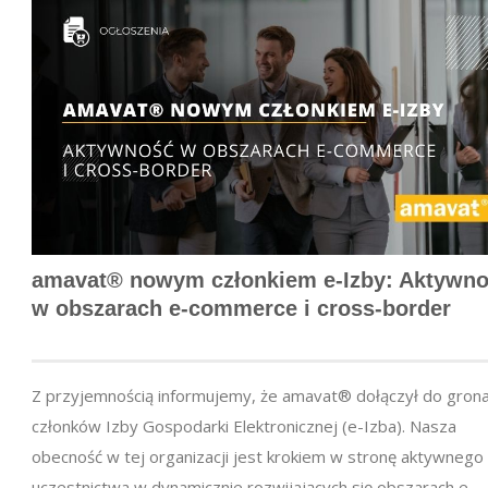
amavat® nowym członkiem e-Izby: Aktywn
w obszarach e-commerce i cross-border
Z przyjemnością informujemy, że amavat® dołączył do gron
członków Izby Gospodarki Elektronicznej (e-Izba). Nasza
obecność w tej organizacji jest krokiem w stronę aktywnego
uczestnictwa w dynamicznie rozwijających się obszarach e-