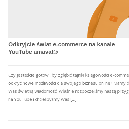
Odkryjcie świat
e-commerce
na kanale
YouTube amavat®
Czy jesteście gotowi, by zgłębić tajniki księgowości e-comme
odkryć nowe możliwości dla swojego biznesu online? Mamy d
Was świetną wiadomość! Właśnie rozpoczęliśmy naszą przy
na YouTube i chcielibyśmy Was […]