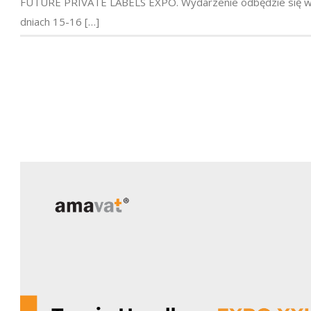
FUTURE PRIVATE LABELS EXPO. Wydarzenie odbędzie się 
dniach 15-16 […]