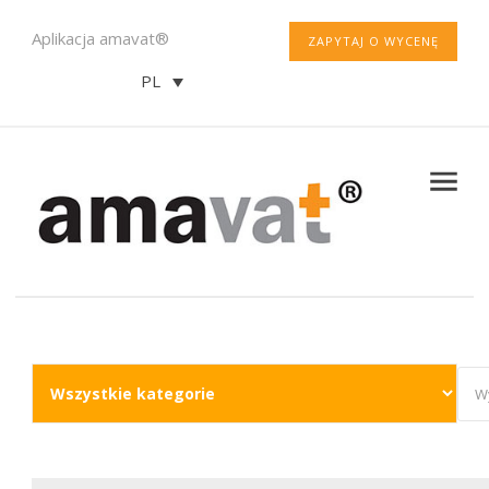
Aplikacja amavat®
ZAPYTAJ O WYCENĘ
PL