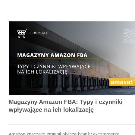
Magazyny Amazon FBA: Typy i czynniki
wpływające na ich lokalizację
Amazon znacząco zmienił oblicze branży e-commerce,