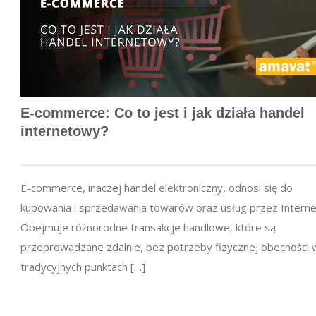
E-commerce: Co to jest i jak działa handel
internetowy?
E-commerce, inaczej handel elektroniczny, odnosi się do
kupowania i sprzedawania towarów oraz usług przez Interne
Obejmuje różnorodne transakcje handlowe, które są
przeprowadzane zdalnie, bez potrzeby fizycznej obecności 
tradycyjnych punktach […]