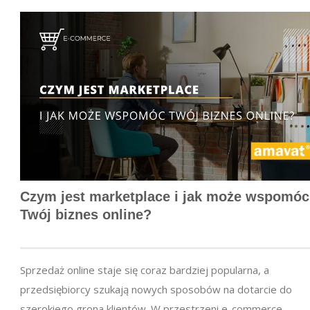
Czym jest marketplace i jak może wspomóc
Twój biznes online?
Sprzedaż online staje się coraz bardziej popularna, a
przedsiębiorcy szukają nowych sposobów na dotarcie do
szerokiego grona klientów. W przestrzeni e-commerce,