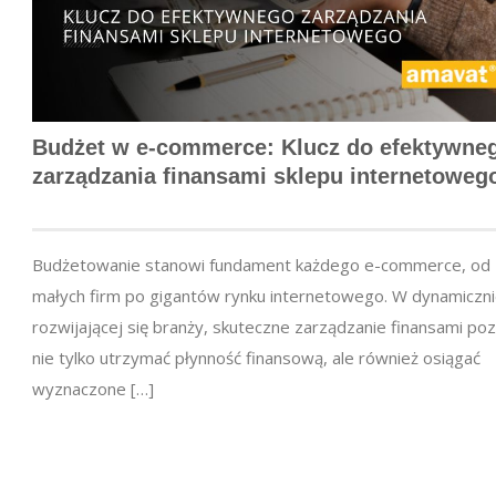
Budżet w e-commerce: Klucz do efektywne
zarządzania finansami sklepu internetoweg
Budżetowanie stanowi fundament każdego e-commerce, od
małych firm po gigantów rynku internetowego. W dynamiczn
rozwijającej się branży, skuteczne zarządzanie finansami po
nie tylko utrzymać płynność finansową, ale również osiągać
wyznaczone […]