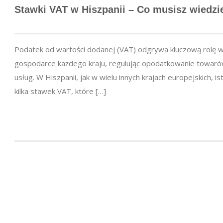
Stawki VAT w Hiszpanii – Co musisz wiedzi
Podatek od wartości dodanej (VAT) odgrywa kluczową rolę 
gospodarce każdego kraju, regulując opodatkowanie towaró
usług. W Hiszpanii, jak w wielu innych krajach europejskich, is
kilka stawek VAT, które […]