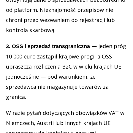
od platform. Nieznajomość przepisów nie
chroni przed wezwaniem do rejestracji lub
kontrolą skarbową.
— jeden próg
3. OSS i sprzedaż transgraniczna
10 000 euro zastąpił krajowe progi, a OSS
upraszcza rozliczenia B2C w wielu krajach UE
jednocześnie — pod warunkiem, że
sprzedawca nie magazynuje towarów za
granicą.
W razie pytań dotyczących obowiązków VAT w
Niemczech, Austrii lub innych krajach UE
zapraszamy do kontaktu z naszymi