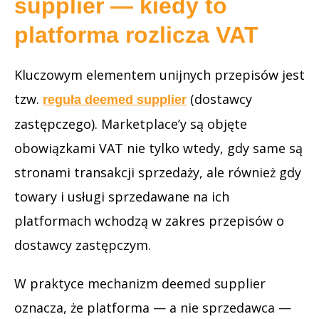
supplier — kiedy to
platforma rozlicza VAT
Kluczowym elementem unijnych przepisów jest
tzw.
(dostawcy
reguła deemed supplier
zastępczego). Marketplace’y są objęte
obowiązkami VAT nie tylko wtedy, gdy same są
stronami transakcji sprzedaży, ale również gdy
towary i usługi sprzedawane na ich
platformach wchodzą w zakres przepisów o
dostawcy zastępczym.
W praktyce mechanizm deemed supplier
oznacza, że platforma — a nie sprzedawca —