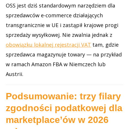
OSS jest dziś standardowym narzędziem dla
sprzedawców e-commerce działających
transgranicznie w UE i zastąpił krajowe progi
sprzedaży wysyłkowej. Nie zwalnia jednak z
obowiązku lokalnej rejestracji VAT
tam, gdzie
sprzedawca magazynuje towary — na przykład
w ramach Amazon FBA w Niemczech lub
Austrii.
Podsumowanie: trzy filary
zgodności podatkowej dla
marketplace’ów w 2026