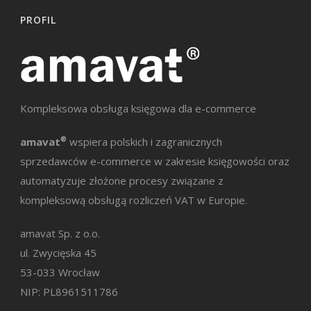
PROFIL
Kompleksowa obsługa księgowa dla e-commerce
amavat
®
wspiera polskich i zagranicznych
sprzedawców e-commerce w zakresie księgowości oraz
automatyzuje złożone procesy związane z
kompleksową obsługą rozliczeń VAT w Europie.
amavat Sp. z o.o.
ul. Zwycięska 45
53-033 Wrocław
NIP: PL8961511786