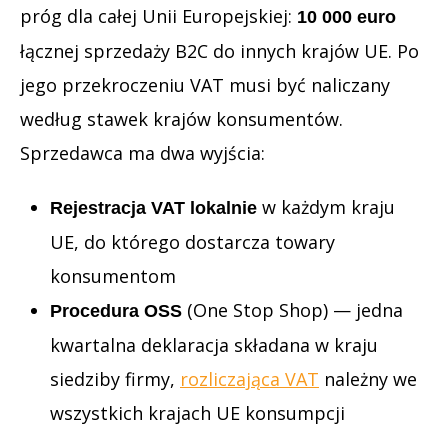
próg dla całej Unii Europejskiej:
10 000 euro
łącznej sprzedaży B2C do innych krajów UE. Po
jego przekroczeniu VAT musi być naliczany
według stawek krajów konsumentów.
Sprzedawca ma dwa wyjścia:
w każdym kraju
Rejestracja VAT lokalnie
UE, do którego dostarcza towary
konsumentom
(One Stop Shop) — jedna
Procedura OSS
kwartalna deklaracja składana w kraju
siedziby firmy,
rozliczająca VAT
należny we
wszystkich krajach UE konsumpcji