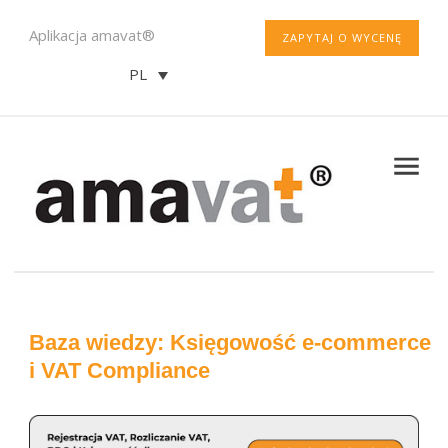
Aplikacja amavat®
ZAPYTAJ O WYCENĘ
PL
Baza wiedzy: Księgowość e-commerce
i VAT Compliance