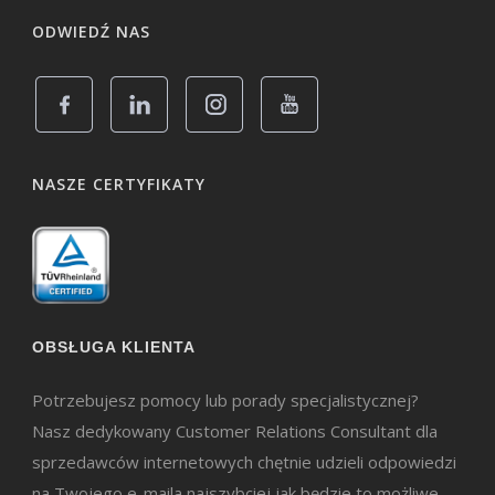
ODWIEDŹ NAS
NASZE CERTYFIKATY
OBSŁUGA KLIENTA
Potrzebujesz pomocy lub porady specjalistycznej?
Nasz dedykowany Customer Relations Consultant dla
sprzedawców internetowych chętnie udzieli odpowiedzi
na Twojego e-maila najszybciej jak będzie to możliwe.