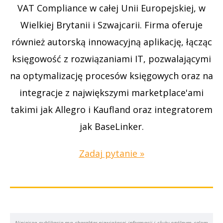
VAT Compliance w całej Unii Europejskiej, w
Wielkiej Brytanii i Szwajcarii. Firma oferuje
również autorską innowacyjną aplikację, łącząc
księgowość z rozwiązaniami IT, pozwalającymi
na optymalizację procesów księgowych oraz na
integracje z największymi marketplace'ami
takimi jak Allegro i Kaufland oraz integratorem
jak BaseLinker.
Zadaj pytanie »
Niniejsza publikacja ma charakter niewiążącej informacji i służy ogólnym celom