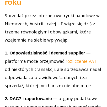
roku
Sprzedaż przez internetowe rynki handlowe w
Niemczech, Austrii i całej UE wiąże się dziś z
trzema równoległymi obowiązkami, które
wzajemnie na siebie wpływają:
—
1. Odpowiedzialność i deemed supplier
platforma może przejmować
rozliczenie VAT
od niektórych transakcji, ale sprzedawca nadal
odpowiada za prawidłowość danych i za
sprzedaż, której mechanizm nie obejmuje.
— organy podatkowe
2. DAC7 i raportowanie
otrzymują dane o sprzedawcach bezpośrednio