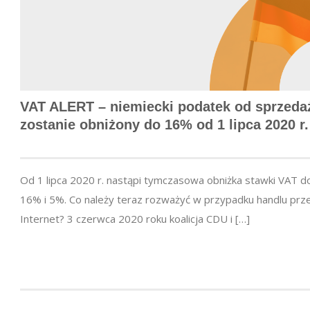
VAT ALERT – niemiecki podatek od sprzeda
zostanie obniżony do 16% od 1 lipca 2020 r.
Od 1 lipca 2020 r. nastąpi tymczasowa obniżka stawki VAT d
16% i 5%. Co należy teraz rozważyć w przypadku handlu prz
Internet? 3 czerwca 2020 roku koalicja CDU i […]