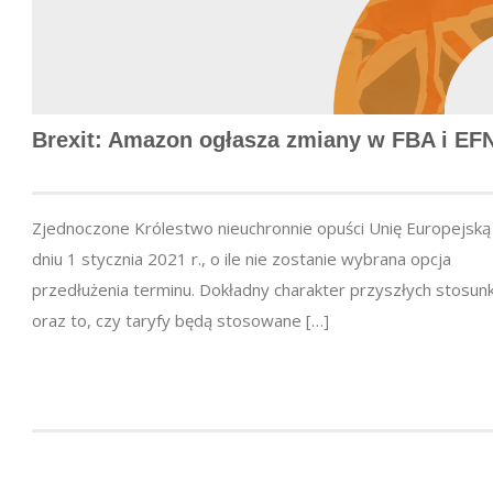
Brexit: Amazon ogłasza zmiany w FBA i EF
Zjednoczone Królestwo nieuchronnie opuści Unię Europejską
dniu 1 stycznia 2021 r., o ile nie zostanie wybrana opcja
przedłużenia terminu. Dokładny charakter przyszłych stosu
oraz to, czy taryfy będą stosowane […]