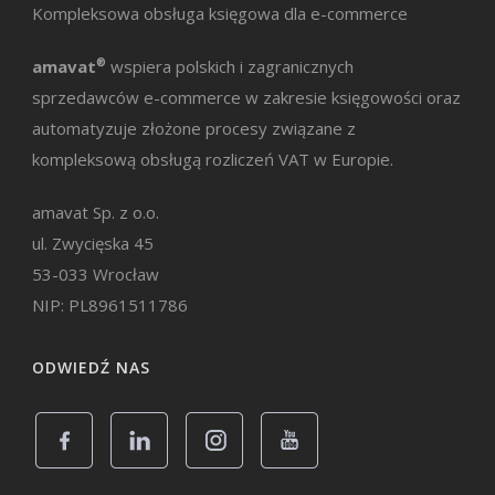
Kompleksowa obsługa księgowa dla e-commerce
amavat
®
wspiera polskich i zagranicznych
sprzedawców e-commerce w zakresie księgowości oraz
automatyzuje złożone procesy związane z
kompleksową obsługą rozliczeń VAT w Europie.
amavat Sp. z o.o.
ul. Zwycięska 45
53-033 Wrocław
NIP: PL8961511786
ODWIEDŹ NAS