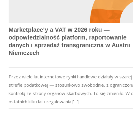
Marketplace’y a VAT w 2026 roku —
odpowiedzialność platform, raportowanie
danych i sprzedaż transgraniczna w Austrii 
Niemczech
Przez wiele lat internetowe rynki handlowe działały w szarej
strefie podatkowej — stosunkowo swobodnie, z ograniczon
kontrolą ze strony organów skarbowych. To się zmieniło. W c
ostatnich kilku lat uregulowania […]