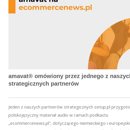
amavat® omówiony przez jednego z naszyc
strategicznych partnerów
Jeden z naszych partnerów strategicznych setup.pl przygot
polskojęzyczny materiał audio w ramach podkastu
„ecommercenews.pl”, dotyczącego niemieckiego i europejsk