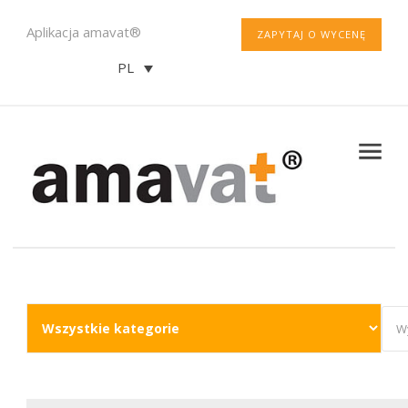
Aplikacja amavat®
ZAPYTAJ O WYCENĘ
PL