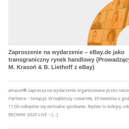
Zaproszenie na wydarzenie – eBay.de jako
transgraniczny rynek handlowy (Prowadząc
M. Krasoń & B. Liethoff z eBay)
amavat® zaprasza na wydarzenie organizowane przez nas
Partnera – Setup.pl. W najbliższy czwartek, 30 kwietnia o god
11:00 odbędzie się wirtualne spotkanie. Będzie to kolejny od
BEOMNI 2020 LIVE – […]