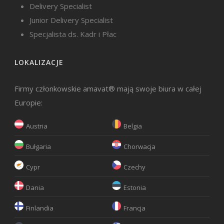
Delivery Specialist
Junior Delivery Specialist
Specjalista ds. Kadr i Płac
LOKALIZACJE
Firmy członkowskie amavat® mają swoje biura w całej
Europie:
Austria
Belgia
Bułgaria
Chorwacja
Cypr
Czechy
Dania
Estonia
Finlandia
Francja