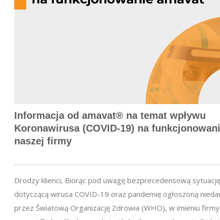
Informacja od amavat® na temat wpływu
Koronawirusa (COVID-19) na funkcjonowan
naszej firmy
Drodzy klienci, Biorąc pod uwagę bezprecedensową sytuacj
dotyczącą wirusa COVID-19 oraz pandemię ogłoszoną nied
przez Światową Organizację Zdrowia (WHO), w imieniu firmy