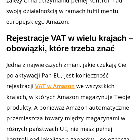
zależy Ci na utrzymaniu pełnej kontroli nad
swoją działalnością w ramach fulfillmentu
europejskiego Amazon.
Rejestracje VAT w wielu krajach –
obowiązki, które trzeba znać
Jedną z największych zmian, jakie czekają Cię
po aktywacji Pan-EU, jest konieczność
rejestracji
we wszystkich
VAT w Amazon
krajach, w których Amazon magazynuje Twoje
produkty. A ponieważ Amazon automatycznie
przemieszcza towary między magazynami w
różnych państwach UE, nie masz pełnej
kontroli nad lokalizacją zapasów – co oznacza