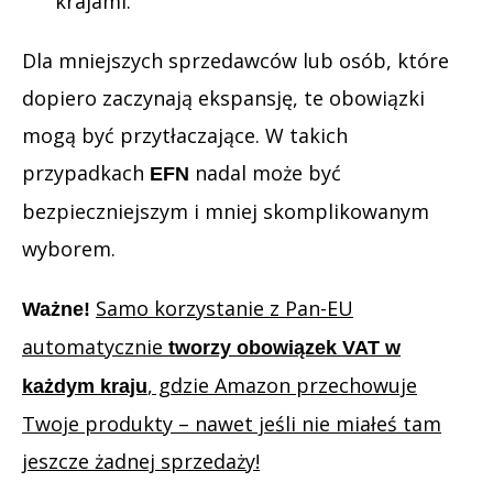
krajami.
Dla mniejszych sprzedawców lub osób, które
dopiero zaczynają ekspansję, te obowiązki
mogą być przytłaczające. W takich
przypadkach
nadal może być
EFN
bezpieczniejszym i mniej skomplikowanym
wyborem.
Samo korzystanie z Pan-EU
Ważne!
automatycznie
tworzy obowiązek VAT w
, gdzie Amazon przechowuje
każdym kraju
Twoje produkty – nawet jeśli nie miałeś tam
jeszcze żadnej sprzedaży!