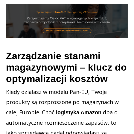
Zarządzanie stanami
magazynowymi – klucz do
optymalizacji kosztów
Kiedy działasz w modelu Pan-EU, Twoje
produkty są rozproszone po magazynach w
całej Europie. Choć
dba o
logistyka Amazon
automatyczne rozmieszczenie zapasów, to
jako sprzedawca nadal odpowiadasz za