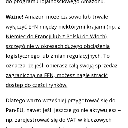
do programu lojalnościowego Amazonu.
Amazon może czasowo lub trwale
Ważne!
wyłączyć EFN między niektórymi krajami (np. z
Niemiec do Francji lub z Polski do Włoch),
szczególnie w okresach dużego obciążenia
logistycznego lub zmian regulacyjnych. To
oznacza, że jeśli opierasz całą swoją sprzedaż
zagraniczną na EFN, możesz nagle stracić
dostęp do części rynków.
Dlatego warto wcześniej przygotować się do
Pan-EU, nawet jeśli jeszcze go nie aktywujesz –
np. zarejestrować się do VAT w kluczowych