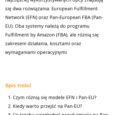
się dwa rozwiązania: European Fulfillment
Network (EFN) oraz Pan-European FBA (Pan-
EU). Oba systemy należą do programu
Fulfillment by Amazon (FBA), ale różnią się
zakresem działania, kosztami oraz
wymaganiami operacyjnymi.
Spis treści
Czym różnią się modele EFN i Pan-EU?
Kiedy warto przejść na Pan-EU?
Co trzeba uwzględnić przed zmianą na Pan-