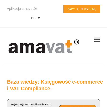
Aplikacja amavat®
ZAPYTAJ O WYCENĘ
PL
Baza wiedzy: Księgowość e-commerce
i VAT Compliance