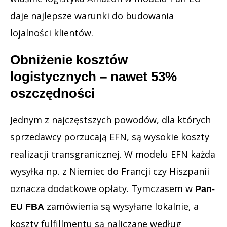
daje najlepsze warunki do budowania
lojalności klientów.
Obniżenie kosztów
logistycznych – nawet 53%
oszczędności
Jednym z najczęstszych powodów, dla których
sprzedawcy porzucają EFN, są wysokie koszty
realizacji transgranicznej. W modelu EFN każda
wysyłka np. z Niemiec do Francji czy Hiszpanii
oznacza dodatkowe opłaty. Tymczasem w
Pan-
zamówienia są wysyłane lokalnie, a
EU FBA
koszty fulfillmentu są naliczane według