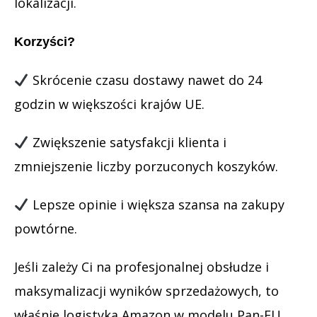
lokalizacji.
Korzyści?
Skrócenie czasu dostawy nawet do 24
godzin w większości krajów UE.
Zwiększenie satysfakcji klienta i
zmniejszenie liczby porzuconych koszyków.
Lepsze opinie i większa szansa na zakupy
powtórne.
Jeśli zależy Ci na profesjonalnej obsłudze i
maksymalizacji wyników sprzedażowych, to
właśnie logistyka Amazon w modelu Pan-EU