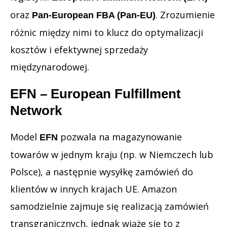
oraz
. Zrozumienie
Pan-European FBA (Pan-EU)
różnic między nimi to klucz do optymalizacji
kosztów i efektywnej sprzedaży
międzynarodowej.
EFN – European Fulfillment
Network
Model
pozwala na magazynowanie
EFN
towarów w jednym kraju (np. w Niemczech lub
Polsce), a następnie wysyłkę zamówień do
klientów w innych krajach UE. Amazon
samodzielnie zajmuje się realizacją zamówień
transgranicznych, jednak wiąże się to z