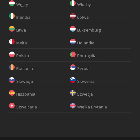
Węgry
Włochy
Irlandia
Łotwa
Litwa
Luksemburg
Malta
Holandia
Polska
Portugalia
Rumunia
Serbia
Słowacja
Słowenia
Hiszpania
Szwecja
Szwajcaria
Wielka Brytania