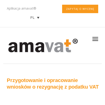
Aplikacja amavat®
ZAPYTAJ O WYCENĘ
PL
Przygotowanie i opracowanie
wniosków o rezygnację z podatku VAT