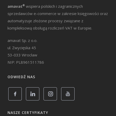
amavat
®
wspiera polskich i zagranicznych
sprzedawców e-commerce w zakresie księgowości oraz
automatyzuje złożone procesy związane z
kompleksową obsługą rozliczeń VAT w Europie.
amavat Sp. z o.o.
ul. Zwycięska 45
53-033 Wrocław
NIP: PL8961511786
ODWIEDŹ NAS
NASZE CERTYFIKATY