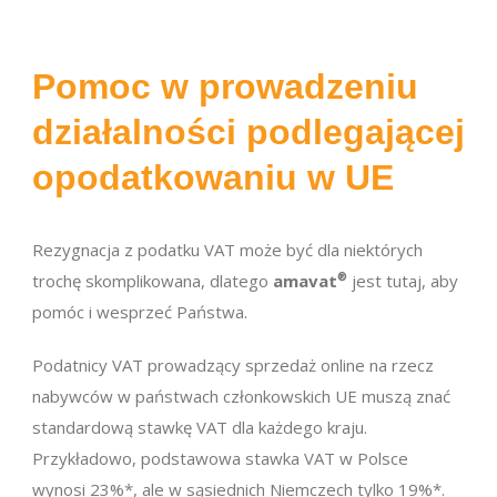
Pomoc w prowadzeniu
działalności podlegającej
opodatkowaniu w UE
Rezygnacja z podatku VAT może być dla niektórych
trochę skomplikowana, dlatego
amavat
®
jest tutaj, aby
pomóc i wesprzeć Państwa.
Podatnicy VAT prowadzący sprzedaż online na rzecz
nabywców w państwach członkowskich UE muszą znać
standardową stawkę VAT dla każdego kraju.
Przykładowo, podstawowa stawka VAT w Polsce
wynosi 23%*, ale w sąsiednich Niemczech tylko 19%*.