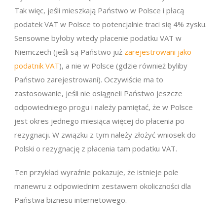
Tak więc, jeśli mieszkają Państwo w Polsce i płacą
podatek VAT w Polsce to potencjalnie traci się 4% zysku.
Sensowne byłoby wtedy płacenie podatku VAT w
Niemczech (jeśli są Państwo już
zarejestrowani jako
podatnik VAT
), a nie w Polsce (gdzie również byliby
Państwo zarejestrowani). Oczywiście ma to
zastosowanie, jeśli nie osiągneli Państwo jeszcze
odpowiedniego progu i należy pamiętać, że w Polsce
jest okres jednego miesiąca więcej do płacenia po
rezygnacji. W związku z tym należy złożyć wniosek do
Polski o rezygnację z płacenia tam podatku VAT.
Ten przykład wyraźnie pokazuje, że istnieje pole
manewru z odpowiednim zestawem okoliczności dla
Państwa biznesu internetowego.