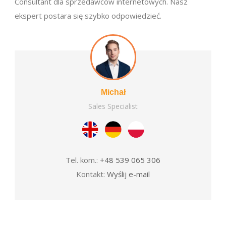
Consultant dla sprzedawców internetowych. Nasz
ekspert postara się szybko odpowiedzieć.
Michał
Sales Specialist
Tel. kom.:
+48 539 065 306
Kontakt:
Wyślij e-mail