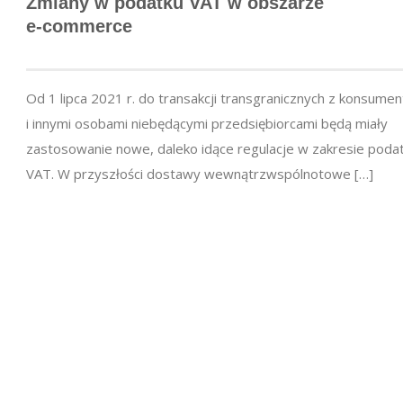
Zmiany w podatku VAT w obszarze
e-commerce
Od 1 lipca 2021 r. do transakcji transgranicznych z konsume
i innymi osobami niebędącymi przedsiębiorcami będą miały
zastosowanie nowe, daleko idące regulacje w zakresie poda
VAT. W przyszłości dostawy wewnątrzwspólnotowe […]