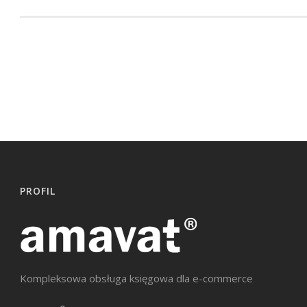
PROFIL
Kompleksowa obsługa księgowa dla e-commerce