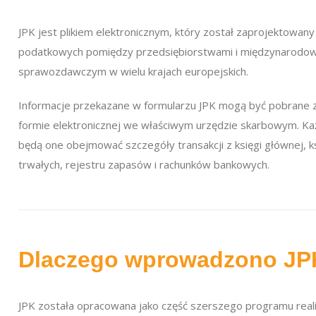
JPK jest plikiem elektronicznym, który został zaprojektowany 
podatkowych pomiędzy przedsiębiorstwami i międzynarodow
sprawozdawczym w wielu krajach europejskich.
Informacje przekazane w formularzu JPK mogą być pobrane 
formie elektronicznej we właściwym urzędzie skarbowym. Ka
będą one obejmować szczegóły transakcji z księgi głównej, k
trwałych, rejestru zapasów i rachunków bankowych.
Dlaczego wprowadzono JP
JPK została opracowana jako część szerszego programu rea