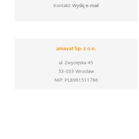
Kontakt:
Wyślij e-mail
amavat Sp. z o.o.
ul. Zwycięska 45
53-033 Wrocław
NIP: PL8961511786