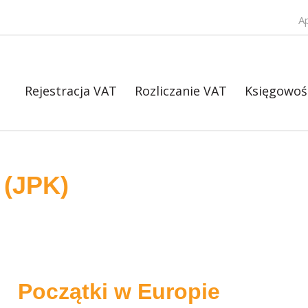
A
Rejestracja VAT
Rozliczanie VAT
Księgowoś
 (JPK)
Początki w Europie