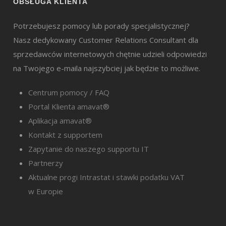
OBSŁUGA KLIENTA
Potrzebujesz pomocy lub porady specjalistycznej?
Nasz dedykowany Customer Relations Consultant dla
sprzedawców internetowych chętnie udzieli odpowiedzi
na Twojego e-maila najszybciej jak będzie to możliwe.
Centrum pomocy / FAQ
Portal Klienta amavat®
Aplikacja amavat®
Kontakt z supportem
Zapytanie do naszego supportu IT
Partnerzy
Aktualne progi Intrastat i stawki podatku VAT
w Europie