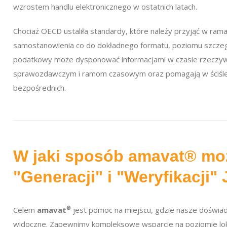
wzrostem handlu elektronicznego w ostatnich latach.
Chociaż OECD ustaliła standardy, które należy przyjąć w ra
samostanowienia co do dokładnego formatu, poziomu szczegół
podatkowy może dysponować informacjami w czasie rzeczy
sprawozdawczym i ramom czasowym oraz pomagają w ściślejs
bezpośrednich.
W jaki sposób amavat® m
"Generacji" i "Weryfikacji"
Celem
amavat
®
jest pomoc na miejscu, gdzie nasze doświad
widoczne. Zapewnimy kompleksowe wsparcie na poziomie loka