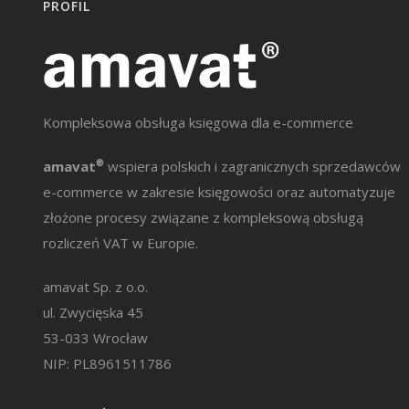
PROFIL
Kompleksowa obsługa księgowa dla e-commerce
amavat
®
wspiera polskich i zagranicznych sprzedawców
e-commerce w zakresie księgowości oraz automatyzuje
złożone procesy związane z kompleksową obsługą
rozliczeń VAT w Europie.
amavat Sp. z o.o.
ul. Zwycięska 45
53-033 Wrocław
NIP: PL8961511786