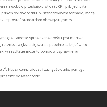
ania zasobów przedsiębiorstwa (ERP), pliki jednolite,
 w jednym sprawozdaniu i w standardowym formacie, mogą
muszą sprostać standardom obowiązującym w
ymogi w zakresie sprawozdawczości i jest możliwe.
 ręcznie, zwiększa się szansa popełnienia błędów, co
ak, w rezultacie może to pomóc w usprawnieniu
at
®
. Nasza cenna wiedza i zaangażowanie, pomaga
 prostsze doświadczenie.