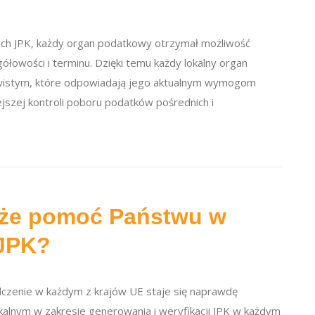
mach JPK, każdy organ podatkowy otrzymał możliwość
owości i terminu. Dzięki temu każdy lokalny organ
wistym, które odpowiadają jego aktualnym wymogom
zej kontroli poboru podatków pośrednich i
oże pomoć Państwu w
 JPK?
czenie w każdym z krajów UE staje się naprawdę
lnym w zakresie generowania i weryfikacji JPK w każdym