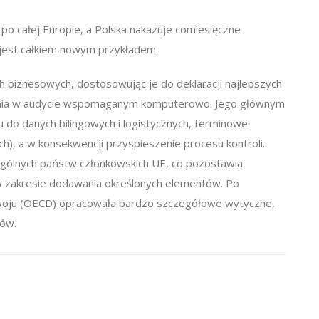
po całej Europie, a Polska nakazuje comiesięczne
o jest całkiem nowym przykładem.
 biznesowych, dostosowując je do deklaracji najlepszych
ania w audycie wspomaganym komputerowo. Jego głównym
do danych bilingowych i logistycznych, terminowe
), a w konsekwencji przyspieszenie procesu kontroli.
gólnych państw członkowskich UE, co pozostawia
zakresie dodawania określonych elementów. Po
zwoju (OECD) opracowała bardzo szczegółowe wytyczne,
ków.