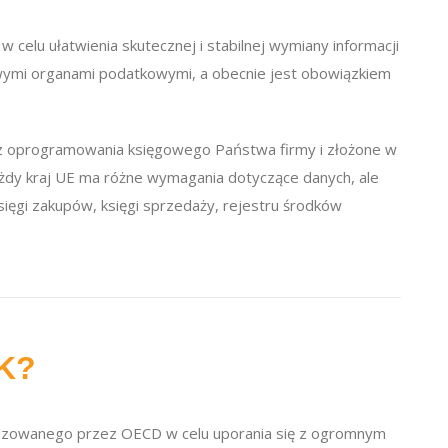
w celu ułatwienia skutecznej i stabilnej wymiany informacji
ymi organami podatkowymi, a obecnie jest obowiązkiem
z oprogramowania księgowego Państwa firmy i złożone w
żdy kraj UE ma różne wymagania dotyczące danych, ale
sięgi zakupów, księgi sprzedaży, rejestru środków
K?
lizowanego przez OECD w celu uporania się z ogromnym