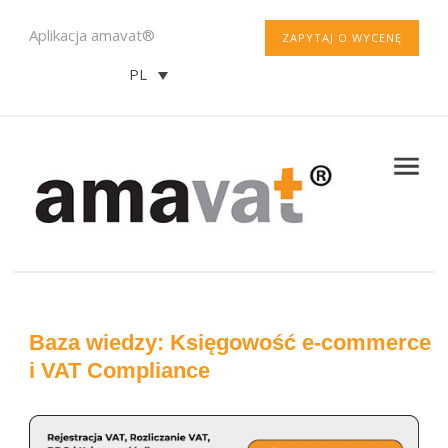
Aplikacja amavat®
ZAPYTAJ O WYCENĘ
PL
Baza wiedzy: Księgowość e-commerce
i VAT Compliance