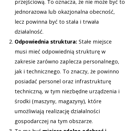
przejściową. To oznacza, że nie może być to
jednorazowa lub okazjonalna obecność,
lecz powinna być to stała i trwała
działalność.
Odpowiednia struktura:
Stałe miejsce
musi mieć odpowiednią strukturę w
zakresie zarówno zaplecza personalnego,
jak i technicznego. To znaczy, że powinno
posiadać personel oraz infrastrukturę
techniczną, w tym niezbędne urządzenia i
środki (maszyny, magazyny), które
umożliwiają realizację działalności
gospodarczej na tym obszarze.
To ma być
miejsce zdolne odebrać i