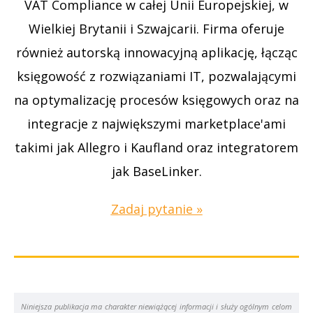
VAT Compliance w całej Unii Europejskiej, w
Wielkiej Brytanii i Szwajcarii. Firma oferuje
również autorską innowacyjną aplikację, łącząc
księgowość z rozwiązaniami IT, pozwalającymi
na optymalizację procesów księgowych oraz na
integracje z największymi marketplace'ami
takimi jak Allegro i Kaufland oraz integratorem
jak BaseLinker.
Zadaj pytanie »
Niniejsza publikacja ma charakter niewiążącej informacji i służy ogólnym celom