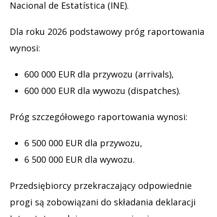
Nacional de Estatística (INE).
Dla roku 2026 podstawowy próg raportowania
wynosi:
600 000 EUR dla przywozu (arrivals),
600 000 EUR dla wywozu (dispatches).
Próg szczegółowego raportowania wynosi:
6 500 000 EUR dla przywozu,
6 500 000 EUR dla wywozu.
Przedsiębiorcy przekraczający odpowiednie
progi są zobowiązani do składania deklaracji