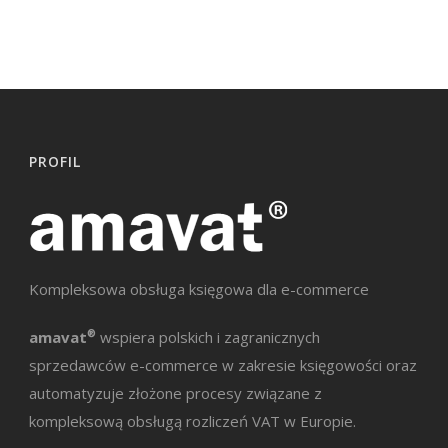
PROFIL
Kompleksowa obsługa księgowa dla e-commerce
amavat
®
wspiera polskich i zagranicznych
sprzedawców e-commerce w zakresie księgowości oraz
automatyzuje złożone procesy związane z
kompleksową obsługą rozliczeń VAT w Europie.