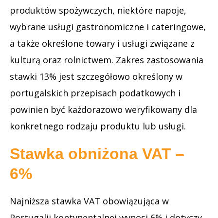
produktów spożywczych, niektóre napoje,
wybrane usługi gastronomiczne i cateringowe,
a także określone towary i usługi związane z
kulturą oraz rolnictwem. Zakres zastosowania
stawki 13% jest szczegółowo określony w
portugalskich przepisach podatkowych i
powinien być każdorazowo weryfikowany dla
konkretnego rodzaju produktu lub usługi.
Stawka obniżona VAT –
6%
Najniższa stawka VAT obowiązująca w
Portugalii kontynentalnej wynosi 6% i dotyczy