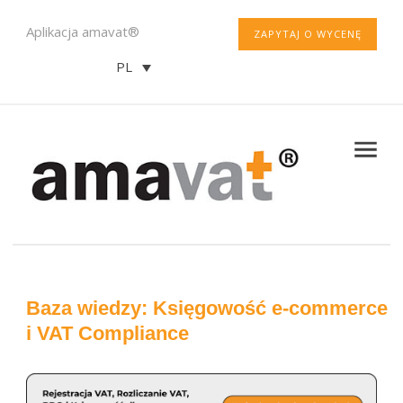
Aplikacja amavat®
ZAPYTAJ O WYCENĘ
PL
Baza wiedzy: Księgowość e-commerce
i VAT Compliance