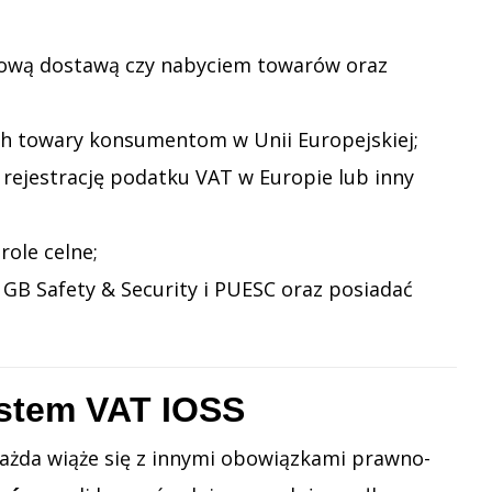
tową dostawą czy nabyciem towarów oraz
ch towary konsumentom w Unii Europejskiej;
 rejestrację podatku VAT w Europie lub inny
ole celne;
 GB Safety & Security i PUESC oraz posiadać
ystem VAT IOSS
 każda wiąże się z innymi obowiązkami prawno-