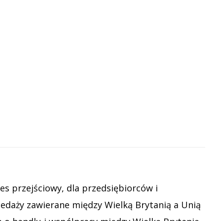
res przejściowy, dla przedsiębiorców i
daży zawierane między Wielką Brytanią a Unią