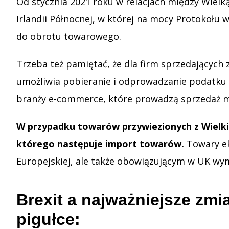
Od stycznia 2021 roku w relacjach między Wielk
Irlandii Północnej, w której na mocy Protokołu w
do obrotu towarowego.
Trzeba też pamiętać, że dla firm sprzedających
umożliwia pobieranie i odprowadzanie podatku V
branży e-commerce, które prowadzą sprzedaż m
W przypadku towarów przywiezionych z Wielkiej
którego następuje import towarów.
Towary ek
Europejskiej, ale także obowiązującym w UK w
Brexit a najważniejsze zmi
pigułce: