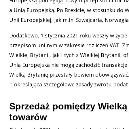
Europejską podlegają nowym przepisom i form
a Unią Europejską. Po Brexicie, w stosunku do Wi
Unii Europejskiej, jak m.in. Szwajcaria, Norwegi
Dodatkowo, 1 stycznia 2021 roku weszły w życi
przepisom unijnym w zakresie rozliczeń VAT. Zm
Wielkiej Brytanii, jak i tych z Wielkiej Brytan
Unią Europejską nie mogą zachodzić transakcje
Wielką Brytanię przestały bowiem obowiązywać: 
r. określająca szczegółowe zasady zwrotu podat
Sprzedaż pomiędzy Wielką 
towarów