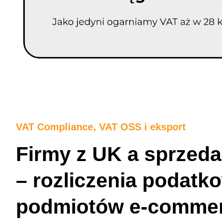
VAT Compliance, VAT OSS i eksport
Firmy z UK a sprzed
– rozliczenia podatk
podmiotów
e-comme