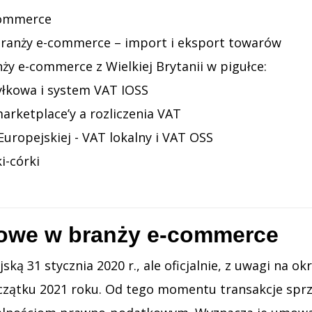
-commerce
branży e-commerce – import i eksport towarów
ży e-commerce z Wielkiej Brytanii w pigułce:
yłkowa i system VAT IOSS
arketplace’y a rozliczenia VAT
uropejskiej - VAT lokalny i VAT OSS
i-córki
tkowe w branży e-commerce
ką 31 stycznia 2020 r., ale oficjalnie, z uwagi na ok
zątku 2021 roku. Od tego momentu transakcje sprze