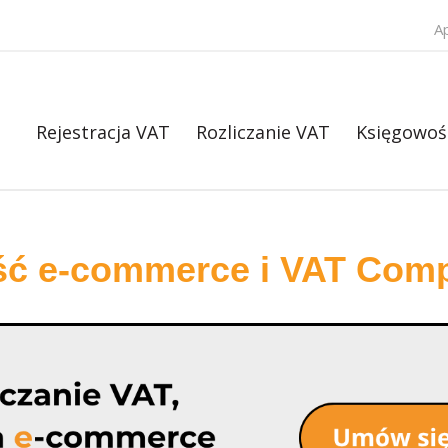
A
Rejestracja VAT
Rozliczanie VAT
Księgowoś
ść e-commerce i VAT Comp