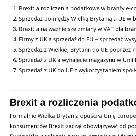
Brexit a rozliczenia podatkowe w branży e
Sprzedaż pomiędzy Wielką Brytanią a UE w 
Brexit a najważniejsze zmiany w VAT dla bran
Firmy z UK a sprzedaż do EU – sprzedaż wys
Sprzedaż z Wielkiej Brytanii do UE poprzez m
Sprzedaż z UK a wynajęcie magazynu w Unii E
Sprzedaż z UK do UE z wykorzystaniem spółk
Brexit a rozliczenia poda
Formalnie Wielka Brytania opuściła Unię Europejs
konsumentów Brexit zaczął obowiązywać od poc