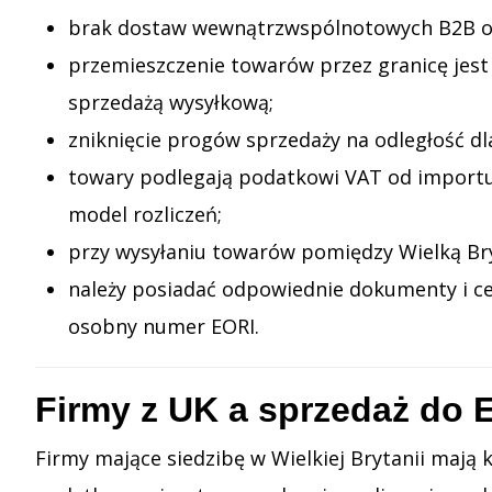
brak dostaw wewnątrzwspólnotowych B2B o 
przemieszczenie towarów przez granicę je
sprzedażą wysyłkową;
zniknięcie progów sprzedaży na odległość d
towary podlegają podatkowi VAT od importu, 
model rozliczeń;
przy wysyłaniu towarów pomiędzy Wielką Bry
należy posiadać odpowiednie dokumenty i cer
osobny numer EORI.
Firmy z UK a sprzedaż do 
Firmy mające siedzibę w Wielkiej Brytanii mają 