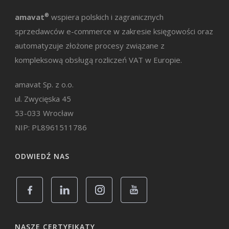
amavat
®
wspiera polskich i zagranicznych
sprzedawców e-commerce w zakresie księgowości oraz
automatyzuje złożone procesy związane z
kompleksową obsługą rozliczeń VAT w Europie.
amavat Sp. z o.o.
ul. Zwycięska 45
53-033 Wrocław
NIP: PL8961511786
ODWIEDŹ NAS
NASZE CERTYFIKATY