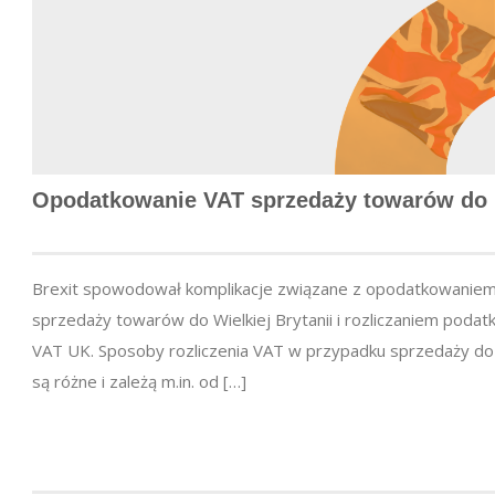
Opodatkowanie VAT sprzedaży towarów do
Brexit spowodował komplikacje związane z opodatkowanie
sprzedaży towarów do Wielkiej Brytanii i rozliczaniem podat
VAT UK. Sposoby rozliczenia VAT w przypadku sprzedaży d
są różne i zależą m.in. od […]