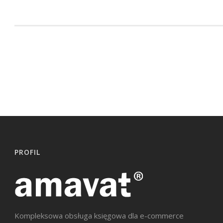
PROFIL
Kompleksowa obsługa księgowa dla e-commerce