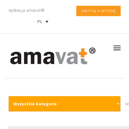
Aplikacja amavat®
ZAPYTAJ O WYCENĘ
PL