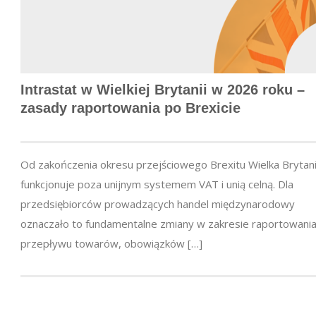
Intrastat w Wielkiej Brytanii w 2026 roku –
zasady raportowania po Brexicie
Od zakończenia okresu przejściowego Brexitu Wielka Brytan
funkcjonuje poza unijnym systemem VAT i unią celną. Dla
przedsiębiorców prowadzących handel międzynarodowy
oznaczało to fundamentalne zmiany w zakresie raportowani
przepływu towarów, obowiązków […]