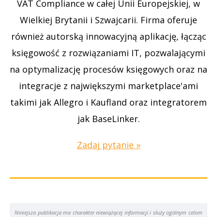
VAT Compliance w całej Unii Europejskiej, w
Wielkiej Brytanii i Szwajcarii. Firma oferuje
również autorską innowacyjną aplikację, łącząc
księgowość z rozwiązaniami IT, pozwalającymi
na optymalizację procesów księgowych oraz na
integracje z największymi marketplace'ami
takimi jak Allegro i Kaufland oraz integratorem
jak BaseLinker.
Zadaj pytanie »
Niniejsza publikacja ma charakter niewiążącej informacji i służy ogólnym celom