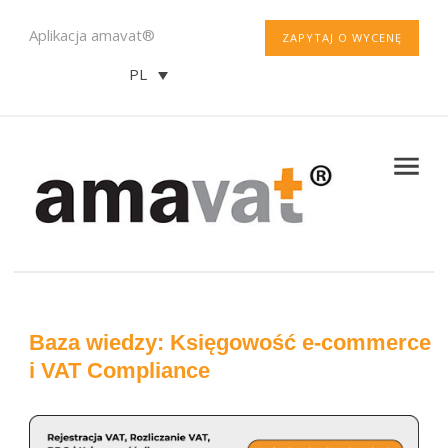
Aplikacja amavat®
ZAPYTAJ O WYCENĘ
PL
Baza wiedzy: Księgowość e-commerce
i VAT Compliance