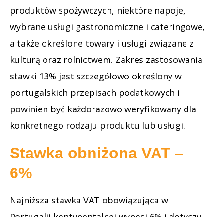
produktów spożywczych, niektóre napoje,
wybrane usługi gastronomiczne i cateringowe,
a także określone towary i usługi związane z
kulturą oraz rolnictwem. Zakres zastosowania
stawki 13% jest szczegółowo określony w
portugalskich przepisach podatkowych i
powinien być każdorazowo weryfikowany dla
konkretnego rodzaju produktu lub usługi.
Stawka obniżona VAT –
6%
Najniższa stawka VAT obowiązująca w
Portugalii kontynentalnej wynosi 6% i dotyczy