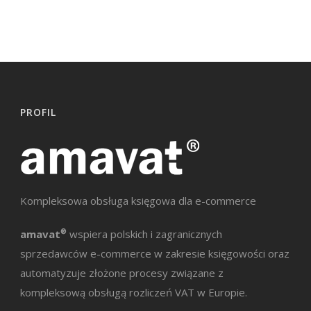
PROFIL
Kompleksowa obsługa księgowa dla e-commerce
amavat
®
wspiera polskich i zagranicznych
sprzedawców e-commerce w zakresie księgowości oraz
automatyzuje złożone procesy związane z
kompleksową obsługą rozliczeń VAT w Europie.