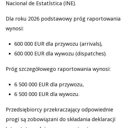
Nacional de Estatística (INE).
Dla roku 2026 podstawowy próg raportowania
wynosi:
600 000 EUR dla przywozu (arrivals),
600 000 EUR dla wywozu (dispatches).
Próg szczegółowego raportowania wynosi:
6 500 000 EUR dla przywozu,
6 500 000 EUR dla wywozu.
Przedsiębiorcy przekraczający odpowiednie
progi są zobowiązani do składania deklaracji