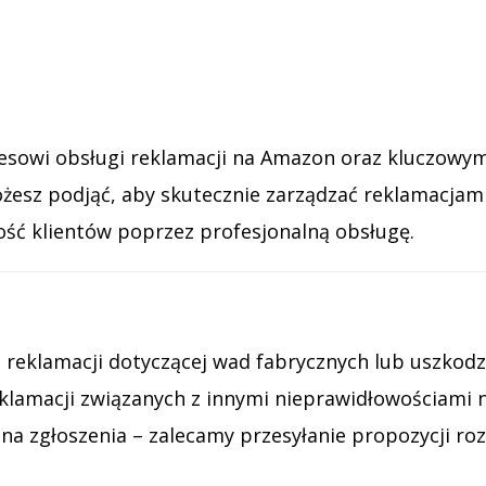
rocesowi obsługi reklamacji na Amazon oraz kluczo
 możesz podjąć, aby skutecznie zarządzać reklamacj
ość klientów poprzez profesjonalną obsługę.
 reklamacji dotyczącej wad fabrycznych lub uszkodz
klamacji związanych z innymi nieprawidłowościami n
a zgłoszenia – zalecamy przesyłanie propozycji rozw