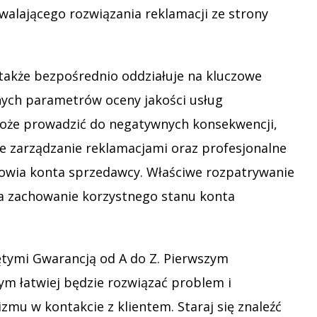
alającego rozwiązania reklamacji ze strony
 także bezpośrednio oddziałuje na kluczowe
nych parametrów oceny jakości usług
może prowadzić do negatywnych konsekwencji,
ne zarządzanie reklamacjami oraz profesjonalne
rowia konta sprzedawcy. Właściwe rozpatrywanie
 na zachowanie korzystnego stanu konta
tymi Gwarancją od A do Z. Pierwszym
tym łatwiej będzie rozwiązać problem i
mu w kontakcie z klientem. Staraj się znaleźć