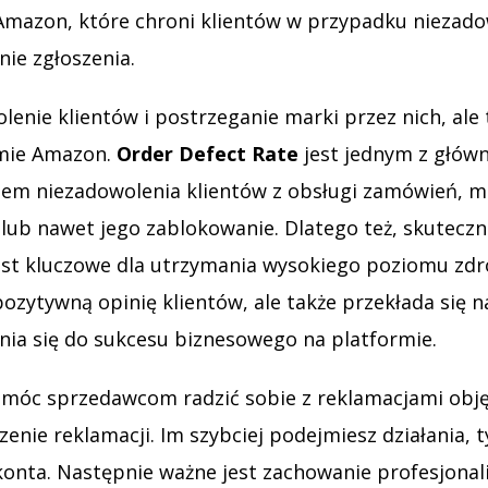
Amazon, które chroni klientów w przypadku niezadow
ie zgłoszenia.
lenie klientów i postrzeganie marki przez nich, ale
rmie Amazon.
Order Defect Rate
jest jednym z głów
tem niezadowolenia klientów z obsługi zamówień, 
a lub nawet jego zablokowanie. Dlatego też, skutecz
jest kluczowe dla utrzymania wysokiego poziomu zd
 pozytywną opinię klientów, ale także przekłada się
nia się do sukcesu biznesowego na platformie.
móc sprzedawcom radzić sobie z reklamacjami obję
enie reklamacji. Im szybciej podejmiesz działania, 
nta. Następnie ważne jest zachowanie profesjonaliz