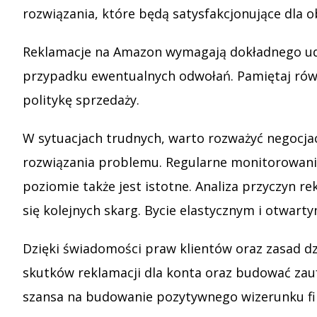
rozwiązania, które będą satysfakcjonujące dla 
Reklamacje na Amazon wymagają dokładnego ud
przypadku ewentualnych odwołań. Pamiętaj równ
politykę sprzedaży.
W sytuacjach trudnych, warto rozważyć negocja
rozwiązania problemu. Regularne monitorowanie
poziomie także jest istotne. Analiza przyczyn
się kolejnych skarg. Bycie elastycznym i otwar
Dzięki świadomości praw klientów oraz zasad d
skutków reklamacji dla konta oraz budować zau
szansa na budowanie pozytywnego wizerunku fir