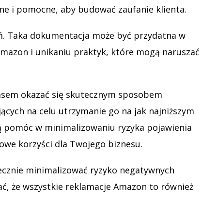
ne i pomocne, aby budować zaufanie klienta.
. Taka dokumentacja może być przydatna w
mazon i unikaniu praktyk, które mogą naruszać
czasem okazać się skutecznym sposobem
cych na celu utrzymanie go na jak najniższym
gą pomóc w minimalizowaniu ryzyka pojawienia
nowe korzyści dla Twojego biznesu.
tecznie minimalizować ryzyko negatywnych
ć, że wszystkie reklamacje Amazon to również