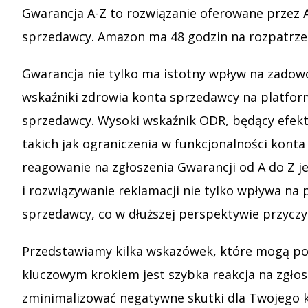
Gwarancja A-Z to rozwiązanie oferowane przez 
sprzedawcy. Amazon ma 48 godzin na rozpatrzen
Gwarancja nie tylko ma istotny wpływ na zadowo
wskaźniki zdrowia konta sprzedawcy na platfo
sprzedawcy. Wysoki wskaźnik ODR, będący efek
takich jak ograniczenia w funkcjonalności kont
reagowanie na zgłoszenia Gwarancji od A do Z 
i rozwiązywanie reklamacji nie tylko wpływa na
sprzedawcy, co w dłuższej perspektywie przyczy
Przedstawiamy kilka wskazówek, które mogą po
kluczowym krokiem jest szybka reakcja na zgłosz
zminimalizować negatywne skutki dla Twojego ko