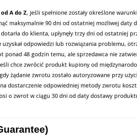
 od A do Z
, jeśli spełnione zostały określone warun
ąć maksymalnie 90 dni od ostatniej możliwej daty d
 dotarła do klienta, upłynęły trzy dni od ostatniej 
e uzyskał odpowiedzi lub rozwiązania problemu, ot
ot ponad 48 godzin temu, ale sprzedawca nie zatwie
jeśli chce zwrócić produkt kupiony od międzynarodo
dy żądanie zwrotu zostało autoryzowane przy użyc
 na dostarczenie odpowiedniej metody zwrotu koszt
osi o zwrot w ciągu 30 dni od daty dostawy produktu
Guarantee)