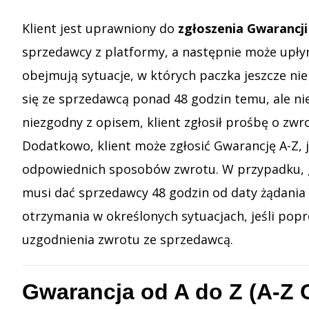
Klient jest uprawniony do
zgłoszenia Gwarancji
sprzedawcy z platformy, a następnie może upłyn
obejmują sytuacje, w których paczka jeszcze nie
się ze sprzedawcą ponad 48 godzin temu, ale ni
niezgodny z opisem, klient zgłosił prośbę o zwr
Dodatkowo, klient może zgłosić Gwarancję A-Z, 
odpowiednich sposobów zwrotu. W przypadku, g
musi dać sprzedawcy 48 godzin od daty żądania
otrzymania w określonych sytuacjach, jeśli popr
uzgodnienia zwrotu ze sprzedawcą.
Gwarancja od A do Z (A-Z 