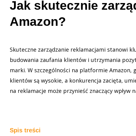
Jak skutecznie zarzą
Amazon?
Skuteczne zarządzanie reklamacjami stanowi k
budowania zaufania klientów i utrzymania poz
marki. W szczególności na platformie Amazon, 
klientów są wysokie, a konkurencja zacięta, um
na reklamacje może przynieść znaczący wpływ n
Spis treści