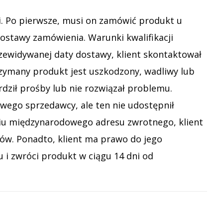
ki. Po pierwsze, musi on zamówić produkt u
ostawy zamówienia. Warunki kwalifikacji
przewidywanej daty dostawy, klient skontaktował
rzymany produkt jest uszkodzony, wadliwy lub
rdził prośby lub nie rozwiązał problemu.
wego sprzedawcy, ale ten nie udostępnił
iu międzynarodowego adresu zwrotnego, klient
ów. Ponadto, klient ma prawo do jego
 i zwróci produkt w ciągu 14 dni od