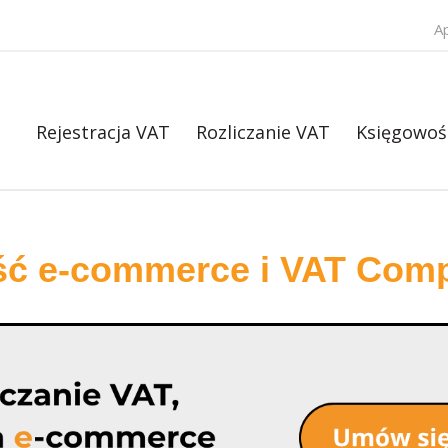
A
Rejestracja VAT
Rozliczanie VAT
Księgowoś
ść e-commerce i VAT Comp