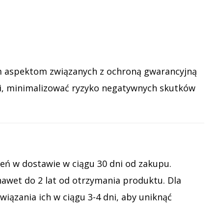
wym aspektom związanych z ochroną gwarancyjną
ami, minimalizować ryzyko negatywnych skutków
eń w dostawie w ciągu 30 dni od zakupu.
awet do 2 lat od otrzymania produktu. Dla
iązania ich w ciągu 3-4 dni, aby uniknąć