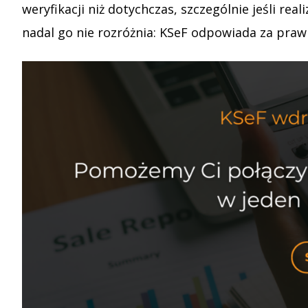
weryfikacji niż dotychczas, szczególnie jeśli re
nadal go nie rozróżnia: KSeF odpowiada za praw