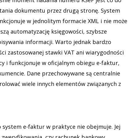
ytania dokumentu przez drugą stronę. System
nkcjonuje w jednolitym formacie XML i nie może
jszą automatyzację księgowości, szybsze
isywania informacji. Warto jednak bardzo
ści zastosowanej stawki VAT ani wiarygodności
y i funkcjonuje w oficjalnym obiegu e-faktur,
okumencie. Dane przechowywane są centralnie
ntrolować wiele innych elementów związanych z
o system e-faktur w praktyce nie obejmuje. Jej
 zweryfikowania, czy rachunek bankowy