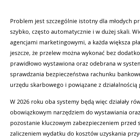
Problem jest szczególnie istotny dla młodych 
szybko, często automatycznie i w dużej skali. 
agencjami marketingowymi, a każda większa pła
jeszcze, że przelew można wykonać bez dodatkow
prawidłowo wystawiona oraz odebrana w syste
sprawdzania bezpieczeństwa rachunku bankowego
urzędu skarbowego i powiązane z działalnością 
W 2026 roku oba systemy będą więc działały równ
obowiązkowym narzędziem do wystawiania oraz odb
pozostanie kluczowym zabezpieczeniem przed s
zaliczeniem wydatku do kosztów uzyskania przy