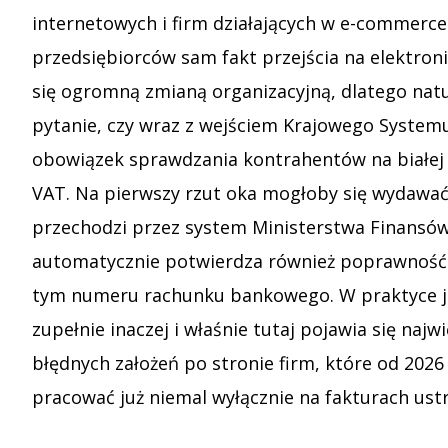
internetowych i firm działających w e-commerce.
przedsiębiorców sam fakt przejścia na elektron
się ogromną zmianą organizacyjną, dlatego natu
pytanie, czy wraz z wejściem Krajowego Systemu
obowiązek sprawdzania kontrahentów na białej 
VAT. Na pierwszy rzut oka mogłoby się wydawać,
przechodzi przez system Ministerstwa Finansó
automatycznie potwierdza również poprawność c
tym numeru rachunku bankowego. W praktyce j
zupełnie inaczej i właśnie tutaj pojawia się najw
błędnych założeń po stronie firm, które od 202
pracować już niemal wyłącznie na fakturach us