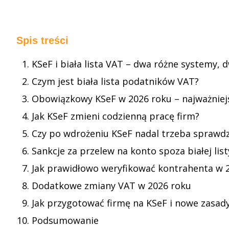
Spis treści
KSeF i biała lista VAT – dwa różne systemy, 
Czym jest biała lista podatników VAT?
Obowiązkowy KSeF w 2026 roku – najważniej
Jak KSeF zmieni codzienną pracę firm?
Czy po wdrożeniu KSeF nadal trzeba sprawdza
Sankcje za przelew na konto spoza białej lis
Jak prawidłowo weryfikować kontrahenta w 
Dodatkowe zmiany VAT w 2026 roku
Jak przygotować firmę na KSeF i nowe zasady
Podsumowanie