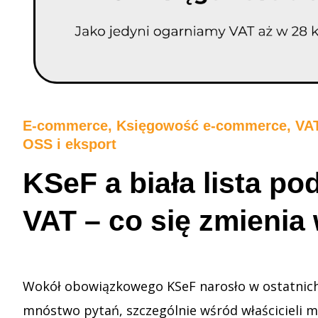
E-commerce
,
Księgowość e-commerce
,
VA
OSS i eksport
KSeF a biała lista p
VAT – co się zmienia
Wokół obowiązkowego KSeF narosło w ostatnich
mnóstwo pytań, szczególnie wśród właścicieli 