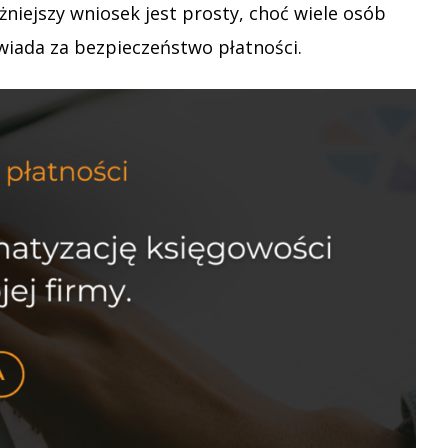
ażniejszy wniosek jest prosty, choć wiele osób
wiada za bezpieczeństwo płatności.