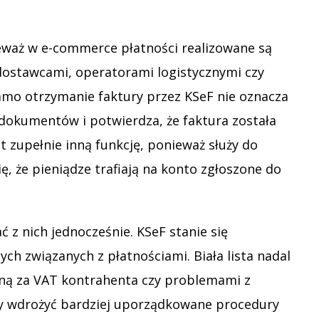
ieważ w e-commerce płatności realizowane są
 dostawcami, operatorami logistycznymi czy
amo otrzymanie faktury przez KSeF nie oznacza
 dokumentów i potwierdza, że faktura została
t zupełnie inną funkcję, ponieważ służy do
 że pieniądze trafiają na konto zgłoszone do
 z nich jednocześnie. KSeF stanie się
ch związanych z płatnościami. Biała lista nadal
ną za VAT kontrahenta czy problemami z
ły wdrożyć bardziej uporządkowane procedury