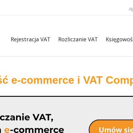
A
Rejestracja VAT
Rozliczanie VAT
Księgowoś
ść e-commerce i VAT Comp