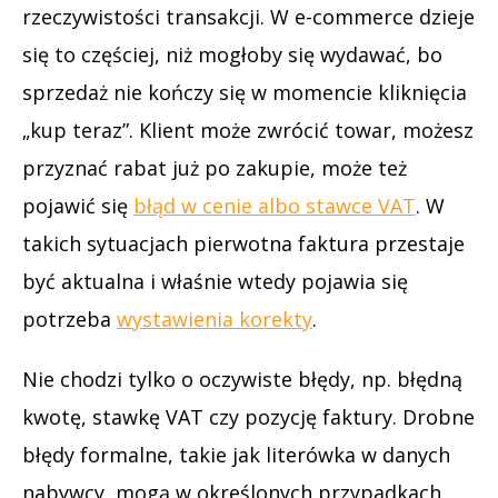
rzeczywistości transakcji. W e-commerce dzieje
się to częściej, niż mogłoby się wydawać, bo
sprzedaż nie kończy się w momencie kliknięcia
„kup teraz”. Klient może zwrócić towar, możesz
przyznać rabat już po zakupie, może też
pojawić się
błąd w cenie albo stawce VAT
. W
takich sytuacjach pierwotna faktura przestaje
być aktualna i właśnie wtedy pojawia się
potrzeba
wystawienia korekty
.
Nie chodzi tylko o oczywiste błędy, np. błędną
kwotę, stawkę VAT czy pozycję faktury. Drobne
błędy formalne, takie jak literówka w danych
nabywcy, mogą w określonych przypadkach