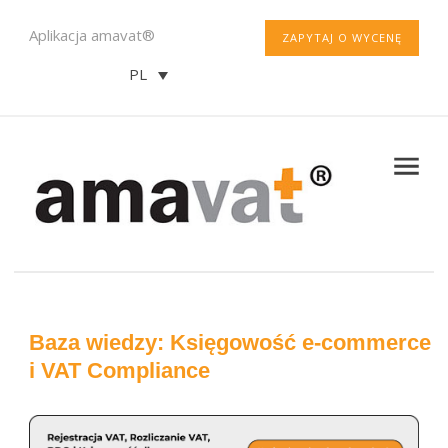
Aplikacja amavat®
ZAPYTAJ O WYCENĘ
PL
Baza wiedzy: Księgowość e-commerce
i VAT Compliance