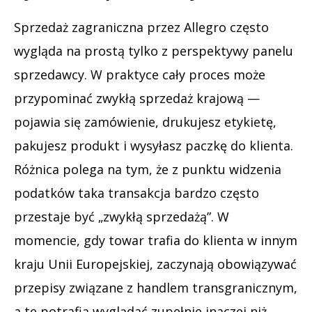
Sprzedaż zagraniczna przez Allegro często
wygląda na prostą tylko z perspektywy panelu
sprzedawcy. W praktyce cały proces może
przypominać zwykłą sprzedaż krajową —
pojawia się zamówienie, drukujesz etykietę,
pakujesz produkt i wysyłasz paczkę do klienta.
Różnica polega na tym, że z punktu widzenia
podatków taka transakcja bardzo często
przestaje być „zwykłą sprzedażą”. W
momencie, gdy towar trafia do klienta w innym
kraju Unii Europejskiej, zaczynają obowiązywać
przepisy związane z handlem transgranicznym,
a te potrafią wyglądać zupełnie inaczej niż