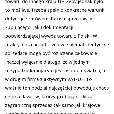
towaru do innego kraju UE. Żeby jednak było
to możliwe, trzeba spełnić konkretne warunki
dotyczące zarówno statusu sprzedawcy i
kupującego, jak i dokumentacji
potwierdzającej wywóz towaru z Polski. W
praktyce oznacza to, że dwie niemal identyczne
sprzedaże mogą być rozliczane całkowicie
inaczej wyłącznie dlatego, że w jednym
przypadku kupującym jest osoba prywatna, a
w drugim firma z aktywnym VAT-UE. To
właśnie ten podział najczęściej powoduje chaos
u sprzedawców, którzy próbują rozliczać
zagraniczną sprzedaż tak samo jak krajowe
zamówienia, mimo że przepisy wymagają