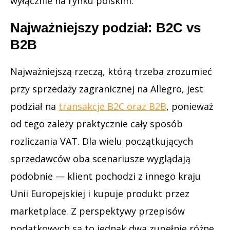
wyłącznie na rynku polskim.
Najważniejszy podział: B2C vs
B2B
Najważniejszą rzeczą, którą trzeba zrozumieć
przy sprzedaży zagranicznej na Allegro, jest
podział na
transakcje B2C oraz B2B
, ponieważ
od tego zależy praktycznie cały sposób
rozliczania VAT. Dla wielu początkujących
sprzedawców oba scenariusze wyglądają
podobnie — klient pochodzi z innego kraju
Unii Europejskiej i kupuje produkt przez
marketplace. Z perspektywy przepisów
podatkowych są to jednak dwa zupełnie różne