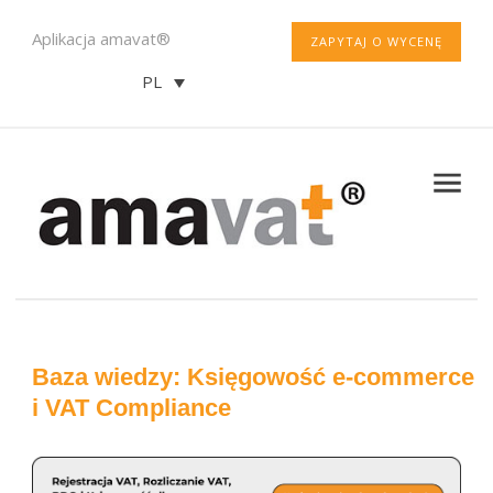
Aplikacja amavat®
ZAPYTAJ O WYCENĘ
PL
Baza wiedzy: Księgowość e-commerce
i VAT Compliance