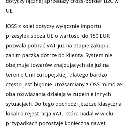
dotyczy łącznej sprzedaży cross-border B2C w
UE.
IOSS z kolei dotyczy wyłącznie importu
przesyłek spoza UE o wartości do 150 EUR i
pozwala pobrać VAT już na etapie zakupu,
zanim paczka dotrze do klienta. System nie
obejmuje towarów znajdujących się już na
terenie Unii Europejskiej, dlatego bardzo
często jest błędnie utożsamiany z OSS mimo że
oba rozwiązania działają w zupełnie innych
sytuacjach. Do tego dochodzi jeszcze klasyczna
lokalna rejestracja VAT, która nadal w wielu
przypadkach pozostaje konieczna nawet