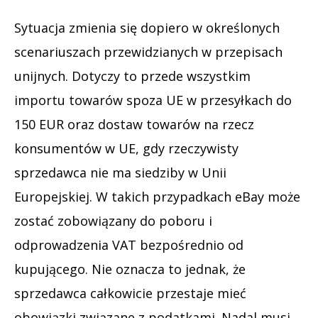
Sytuacja zmienia się dopiero w określonych
scenariuszach przewidzianych w przepisach
unijnych. Dotyczy to przede wszystkim
importu towarów spoza UE w przesyłkach do
150 EUR oraz dostaw towarów na rzecz
konsumentów w UE, gdy rzeczywisty
sprzedawca nie ma siedziby w Unii
Europejskiej. W takich przypadkach eBay może
zostać zobowiązany do poboru i
odprowadzenia VAT bezpośrednio od
kupującego. Nie oznacza to jednak, że
sprzedawca całkowicie przestaje mieć
obowiązki związane z podatkami. Nadal musi