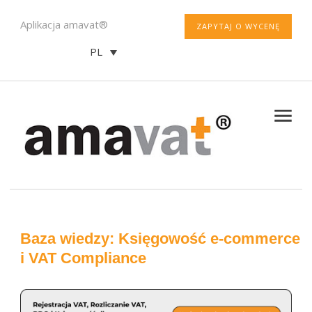
Aplikacja amavat®
ZAPYTAJ O WYCENĘ
PL
Baza wiedzy: Księgowość e-commerce
i VAT Compliance