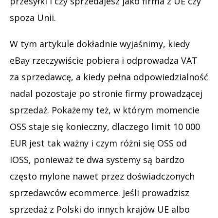
przesyłki i czy sprzedajesz jako firma z UE czy
spoza Unii.
W tym artykule dokładnie wyjaśnimy, kiedy
eBay rzeczywiście pobiera i odprowadza VAT
za sprzedawcę, a kiedy pełna odpowiedzialność
nadal pozostaje po stronie firmy prowadzącej
sprzedaż. Pokażemy też, w którym momencie
OSS staje się konieczny, dlaczego limit 10 000
EUR jest tak ważny i czym różni się OSS od
IOSS, ponieważ te dwa systemy są bardzo
często mylone nawet przez doświadczonych
sprzedawców ecommerce. Jeśli prowadzisz
sprzedaż z Polski do innych krajów UE albo