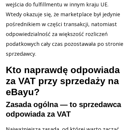
wejścia do fulfillmentu w innym kraju UE.
Wtedy okazuje się, że marketplace był jedynie
pośrednikiem w części transakcji, natomiast
odpowiedzialność za większość rozliczeń
podatkowych cały czas pozostawała po stronie
sprzedawcy.
Kto naprawdę odpowiada
za VAT przy sprzedaży na
eBayu?
Zasada ogólna — to sprzedawca
odpowiada za VAT
Najważniejsza zasada, od której warto zacząć