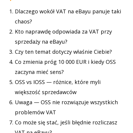
Dlaczego wokół VAT na eBayu panuje taki
chaos?
Kto naprawdę odpowiada za VAT przy
sprzedaży na eBayu?
Czy ten temat dotyczy właśnie Ciebie?
Co zmienia próg 10 000 EUR i kiedy OSS
zaczyna mieć sens?
OSS vs IOSS — różnice, które myli
większość sprzedawców
Uwaga — OSS nie rozwiązuje wszystkich
problemów VAT
Co może się stać, jeśli błędnie rozliczasz
VAT na eBayu?