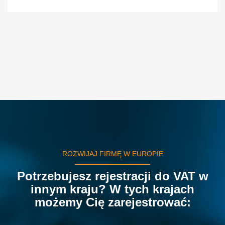
ROZWIJAJ FIRMĘ W EUROPIE
Potrzebujesz rejestracji do VAT w
innym kraju? W tych krajach
możemy Cię zarejestrować: