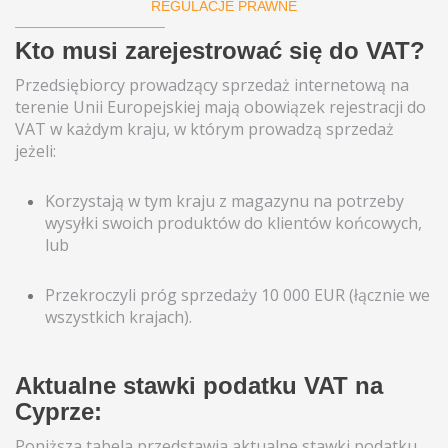
REGULACJE PRAWNE
Kto musi zarejestrować się do VAT?
Przedsiębiorcy prowadzący sprzedaż internetową na
terenie Unii Europejskiej mają obowiązek rejestracji do
VAT w każdym kraju, w którym prowadzą sprzedaż
jeżeli:
Korzystają w tym kraju z magazynu na potrzeby
wysyłki swoich produktów do klientów końcowych,
lub
Przekroczyli próg sprzedaży 10 000 EUR (łącznie we
wszystkich krajach).
Aktualne stawki podatku VAT na
Cyprze:
Poniższa tabela przedstawia aktualne stawki podatku