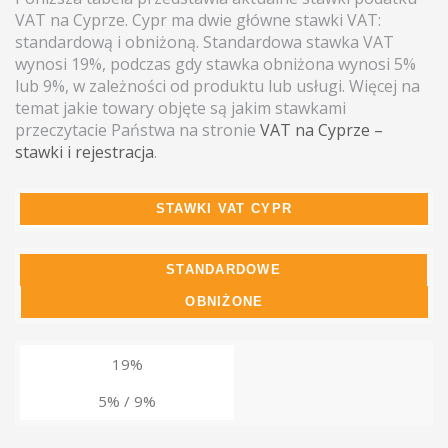
VAT na Cyprze. Cypr ma dwie główne stawki VAT:
standardową i obniżoną. Standardowa stawka VAT
wynosi 19%, podczas gdy stawka obniżona wynosi 5%
lub 9%, w zależności od produktu lub usługi. Więcej na
temat jakie towary objęte są jakim stawkami
przeczytacie Państwa na stronie
VAT na Cyprze –
stawki i rejestracja
.
STAWKI VAT CYPR
STANDARDOWE
OBNIŻONE
19%
5% / 9%