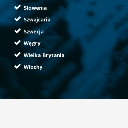
Słowenia
Szwajcaria
Szwecja
Węgry
Wielka Brytania
Włochy