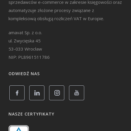
sprzedawców e-commerce w zakresie księgowości oraz
automatyzuje złożone procesy związane z
kompleksową obsługą rozliczeń VAT w Europie.
amavat Sp. z o.o.
ul. Zwycięska 45
53-033 Wrocław
NIP: PL8961511786
ODWIEDŹ NAS
NASZE CERTYFIKATY