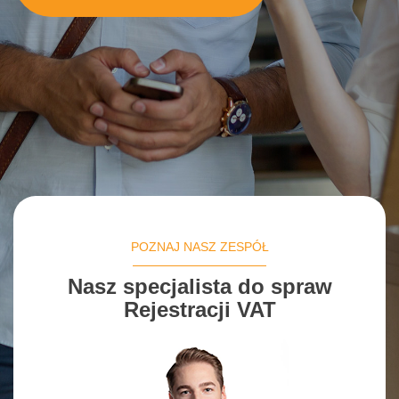
POZNAJ NASZ ZESPÓŁ
Nasz specjalista do spraw
Rejestracji VAT