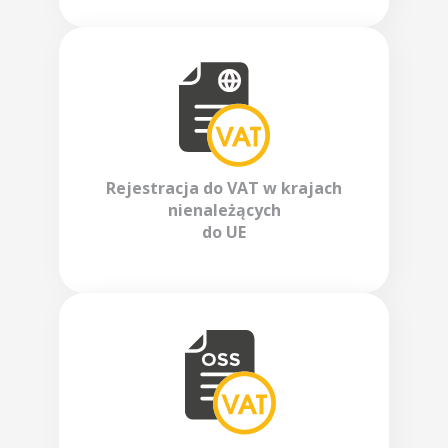
Rejestracja do VAT w krajach
nienależących
do UE