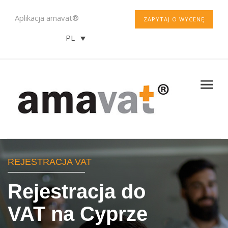
Aplikacja amavat®
ZAPYTAJ O WYCENĘ
PL
REJESTRACJA VAT
Rejestracja do
VAT na Cyprze