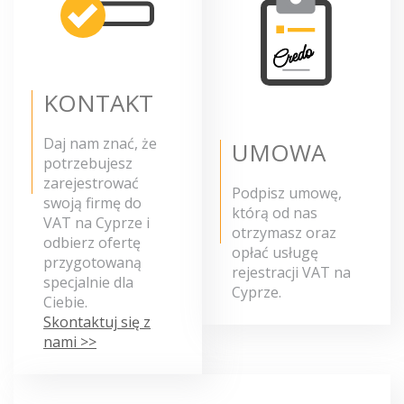
KONTAKT
Daj nam znać, że
UMOWA
potrzebujesz
zarejestrować
Podpisz umowę,
swoją firmę do
którą od nas
VAT na Cyprze i
otrzymasz oraz
odbierz ofertę
opłać usługę
przygotowaną
rejestracji VAT na
specjalnie dla
Cyprze.
Ciebie.
Skontaktuj się z
nami >>