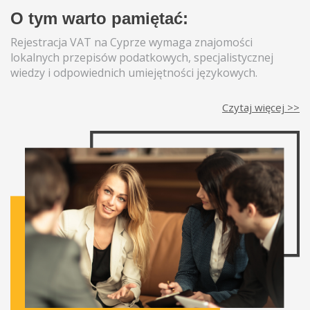
O tym warto pamiętać:
Rejestracja VAT na Cyprze wymaga znajomości
lokalnych przepisów podatkowych, specjalistycznej
wiedzy i odpowiednich umiejętności językowych.
Czytaj więcej >>