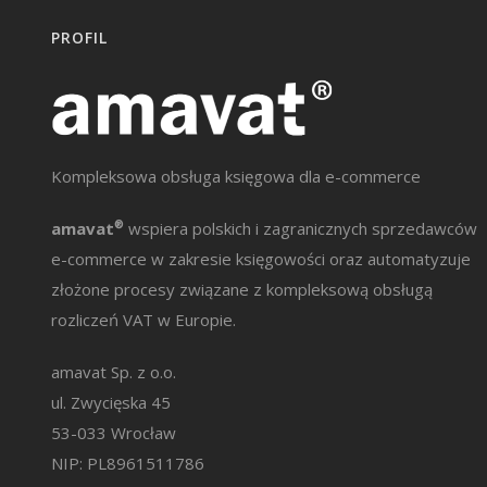
PROFIL
Kompleksowa obsługa księgowa dla e-commerce
amavat
®
wspiera polskich i zagranicznych sprzedawców
e-commerce w zakresie księgowości oraz automatyzuje
złożone procesy związane z kompleksową obsługą
rozliczeń VAT w Europie.
amavat Sp. z o.o.
ul. Zwycięska 45
53-033 Wrocław
NIP: PL8961511786