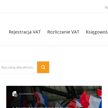
A
Rejestracja VAT
Rozliczanie VAT
Księgowoś