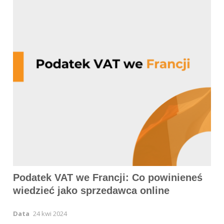
Podatek VAT we Francji: Co powinieneś
wiedzieć jako sprzedawca online
Data
24 kwi 2024