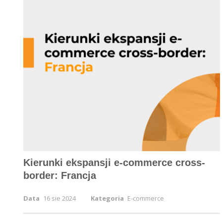
Kierunki ekspansji e-commerce cross-
border: Francja
Data
16 sie 2024
Kategoria
E-commerce