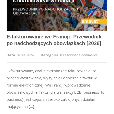
E-fakturowanie we Francji: Przewodnik
po nadchodzących obowiązkach [2026]
Data
02 sie 2024
Kategoria
Księgowość e-commerce
E-fakturowanie, czyli elektroniczne fakturowanie, to
proces wystawiania, wysyłania i odbierania faktur w
formie elektronicznej. We Francji wprowadzenie
obowiązkowych e-faktur dla transakcji B2B (business-to-
business) jest częścią szeroko zakrojonych działań
mających na […]