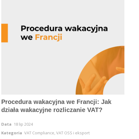
Procedura wakacyjna we Francji: Jak
działa wakacyjne rozliczanie VAT?
Data
18 lip 2024
Kategoria
VAT Compliance, VAT OSS i eksport