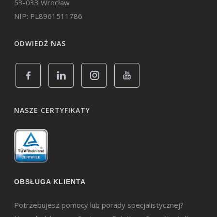
53-033 Wrocław
NIP: PL8961511786
ODWIEDŹ NAS
NASZE CERTYFIKATY
OBSŁUGA KLIENTA
Potrzebujesz pomocy lub porady specjalistycznej?