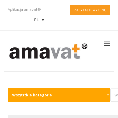
Aplikacja amavat®
ZAPYTAJ O WYCENĘ
PL