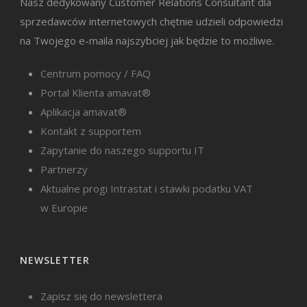
Nasz dedykowany Customer Relations Consultant dla
sprzedawców internetowych chętnie udzieli odpowiedzi
na Twojego e-maila najszybciej jak będzie to możliwe.
Centrum pomocy / FAQ
Portal Klienta amavat®
Aplikacja amavat®
Kontakt z supportem
Zapytanie do naszego supportu IT
Partnerzy
Aktualne progi Intrastat i stawki podatku VAT
w Europie
NEWSLETTER
Zapisz się do newslettera