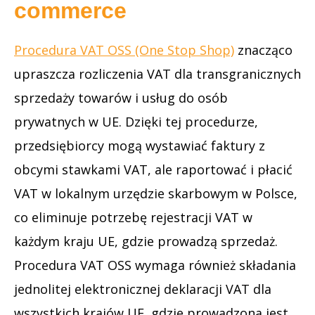
commerce
Procedura VAT OSS (One Stop Shop)
znacząco
upraszcza rozliczenia VAT dla transgranicznych
sprzedaży towarów i usług do osób
prywatnych w UE. Dzięki tej procedurze,
przedsiębiorcy mogą wystawiać faktury z
obcymi stawkami VAT, ale raportować i płacić
VAT w lokalnym urzędzie skarbowym w Polsce,
co eliminuje potrzebę rejestracji VAT w
każdym kraju UE, gdzie prowadzą sprzedaż.
Procedura VAT OSS wymaga również składania
jednolitej elektronicznej deklaracji VAT dla
wszystkich krajów UE, gdzie prowadzona jest