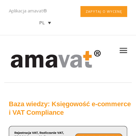
Aplikacja amavat®
ZAPYTAJ O WYCENĘ
PL
Baza wiedzy: Księgowość e-commerce
i VAT Compliance