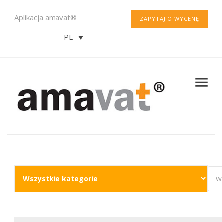
Aplikacja amavat®
ZAPYTAJ O WYCENĘ
PL