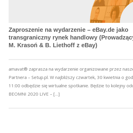
Zaproszenie na wydarzenie – eBay.de jako
transgraniczny rynek handlowy (Prowadząc
M. Krasoń & B. Liethoff z eBay)
amavat® zaprasza na wydarzenie organizowane przez nas
Partnera – Setup.pl. W najbliższy czwartek, 30 kwietnia o god
11:00 odbędzie się wirtualne spotkanie. Będzie to kolejny od
BEOMNI 2020 LIVE – […]