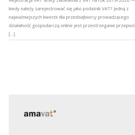
Rejestracja VAT: limity zwolnienia z VAT na rok 2019/2020 
kiedy należy zarejestrować się jako podatnik VAT? Jedną z
najważniejszych kwestii dla przedsiębiorcy prowadzącego
działalność gospodarczą online jest przestrzeganie przepis
[…]