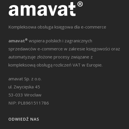
Kompleksowa obsługa księgowa dla e-commerce
amavat
®
wspiera polskich i zagranicznych
sprzedawców e-commerce w zakresie księgowości oraz
automatyzuje złożone procesy związane z
kompleksową obsługą rozliczeń VAT w Europie.
amavat Sp. z o.o.
ul. Zwycięska 45
53-033 Wrocław
NIP: PL8961511786
ODWIEDŹ NAS