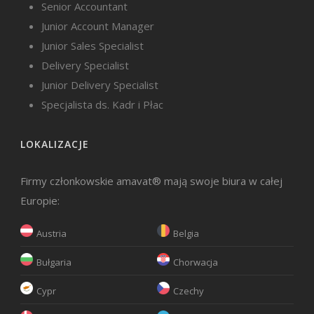
Senior Accountant
Junior Account Manager
Junior Sales Specialist
Delivery Specialist
Junior Delivery Specialist
Specjalista ds. Kadr i Płac
LOKALIZACJE
Firmy członkowskie amavat® mają swoje biura w całej
Europie:
Austria
Belgia
Bułgaria
Chorwacja
Cypr
Czechy