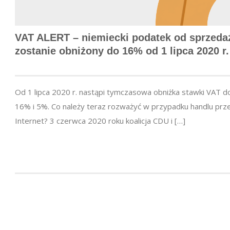
VAT ALERT – niemiecki podatek od sprzeda
zostanie obniżony do 16% od 1 lipca 2020 r.
Od 1 lipca 2020 r. nastąpi tymczasowa obniżka stawki VAT d
16% i 5%. Co należy teraz rozważyć w przypadku handlu prz
Internet? 3 czerwca 2020 roku koalicja CDU i […]