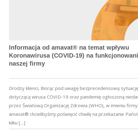
Informacja od amavat® na temat wpływu
Koronawirusa (COVID-19) na funkcjonowan
naszej firmy
Drodzy klienci, Biorąc pod uwagę bezprecedensową sytuacj
dotyczącą wirusa COVID-19 oraz pandemię ogłoszoną nied
przez Światową Organizację Zdrowia (WHO), w imieniu firmy
amavat® chcielibyśmy poświęcić chwilę na przekazanie Pańs
kilku […]