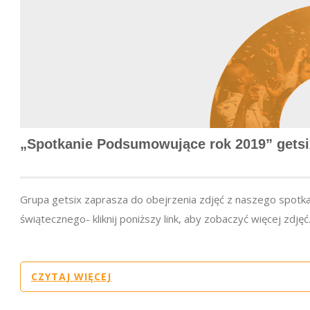
„Spotkanie Podsumowujące rok 2019” gets
Grupa getsix zaprasza do obejrzenia zdjęć z naszego spotka
świątecznego- kliknij poniższy link, aby zobaczyć więcej zdjęć.
CZYTAJ WIĘCEJ