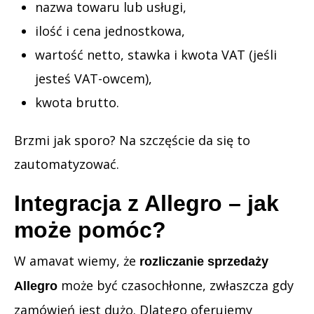
nazwa towaru lub usługi,
ilość i cena jednostkowa,
wartość netto, stawka i kwota VAT (jeśli
jesteś VAT-owcem),
kwota brutto.
Brzmi jak sporo? Na szczęście da się to
zautomatyzować.
Integracja z Allegro – jak
może pomóc?
W amavat wiemy, że
rozliczanie sprzedaży
może być czasochłonne, zwłaszcza gdy
Allegro
zamówień jest dużo. Dlatego oferujemy