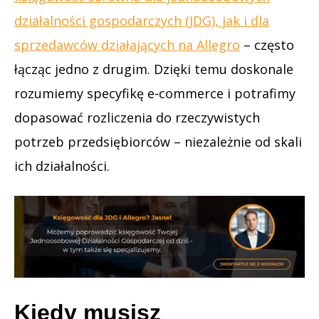
działalności gospodarczych (JDG), jak i dla
sprzedawców działających na Allegro
– często
łącząc jedno z drugim. Dzięki temu doskonale
rozumiemy specyfikę e-commerce i potrafimy
dopasować rozliczenia do rzeczywistych
potrzeb przedsiębiorców – niezależnie od skali
ich działalności.
Kiedy musisz