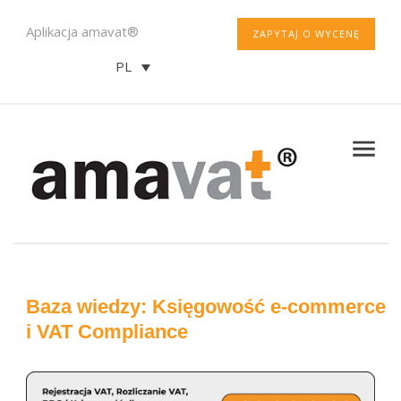
Aplikacja amavat®
ZAPYTAJ O WYCENĘ
PL
Baza wiedzy: Księgowość e-commerce
i VAT Compliance