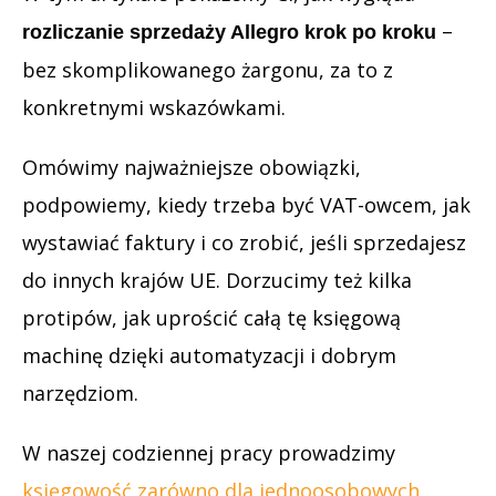
–
rozliczanie sprzedaży Allegro krok po kroku
bez skomplikowanego żargonu, za to z
konkretnymi wskazówkami.
Omówimy najważniejsze obowiązki,
podpowiemy, kiedy trzeba być VAT-owcem, jak
wystawiać faktury i co zrobić, jeśli sprzedajesz
do innych krajów UE. Dorzucimy też kilka
protipów, jak uprościć całą tę księgową
machinę dzięki automatyzacji i dobrym
narzędziom.
W naszej codziennej pracy prowadzimy
księgowość zarówno dla jednoosobowych