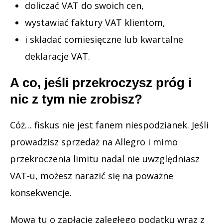
doliczać VAT do swoich cen,
wystawiać faktury VAT klientom,
i składać comiesięczne lub kwartalne
deklaracje VAT.
A co, jeśli przekroczysz próg i
nic z tym nie zrobisz?
Cóż… fiskus nie jest fanem niespodzianek. Jeśli
prowadzisz sprzedaż na Allegro i mimo
przekroczenia limitu nadal nie uwzględniasz
VAT-u, możesz narazić się na poważne
konsekwencje.
Mowa tu o zapłacie zaległego podatku wraz z