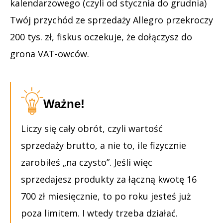
kalendarzowego (czyli od stycznia do grudnia)
Twój przychód ze sprzedaży Allegro przekroczy
200 tys. zł, fiskus oczekuje, że dołączysz do
grona VAT-owców.
Ważne!
Liczy się cały obrót, czyli wartość
sprzedaży brutto, a nie to, ile fizycznie
zarobiłeś „na czysto”. Jeśli więc
sprzedajesz produkty za łączną kwotę 16
700 zł miesięcznie, to po roku jesteś już
poza limitem. I wtedy trzeba działać.