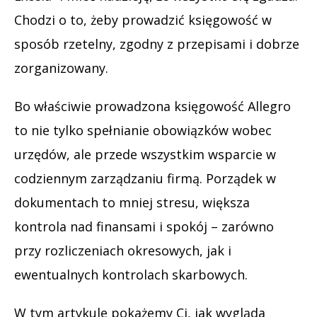
Chodzi o to, żeby prowadzić księgowość w
sposób rzetelny, zgodny z przepisami i dobrze
zorganizowany.
Bo właściwie prowadzona księgowość Allegro
to nie tylko spełnianie obowiązków wobec
urzędów, ale przede wszystkim wsparcie w
codziennym zarządzaniu firmą. Porządek w
dokumentach to mniej stresu, większa
kontrola nad finansami i spokój – zarówno
przy rozliczeniach okresowych, jak i
ewentualnych kontrolach skarbowych.
W tym artykule pokażemy Ci, jak wygląda