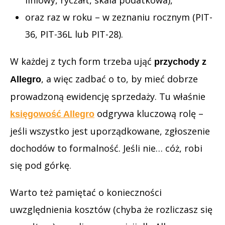
liniowy, ryczałt, skala podatkowa),
oraz raz w roku – w zeznaniu rocznym (PIT-
36, PIT-36L lub PIT-28).
W każdej z tych form trzeba ująć
przychody z
, a więc zadbać o to, by mieć dobrze
Allegro
prowadzoną ewidencję sprzedaży. Tu właśnie
odgrywa kluczową rolę –
księgowość Allegro
jeśli wszystko jest uporządkowane, zgłoszenie
dochodów to formalność. Jeśli nie… cóż, robi
się pod górkę.
Warto też pamiętać o konieczności
uwzględnienia kosztów (chyba że rozliczasz się