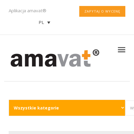
Aplikacja amavat®
ZAPYTAJ O WYCENĘ
PL