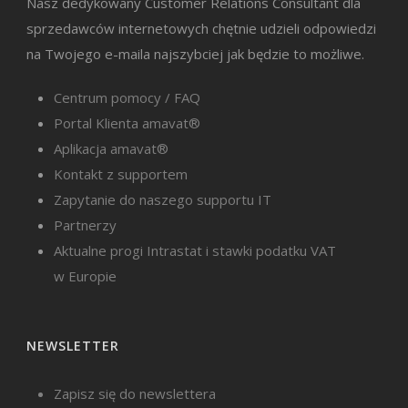
Nasz dedykowany Customer Relations Consultant dla
sprzedawców internetowych chętnie udzieli odpowiedzi
na Twojego e-maila najszybciej jak będzie to możliwe.
Centrum pomocy / FAQ
Portal Klienta amavat®
Aplikacja amavat®
Kontakt z supportem
Zapytanie do naszego supportu IT
Partnerzy
Aktualne progi Intrastat i stawki podatku VAT
w Europie
NEWSLETTER
Zapisz się do newslettera