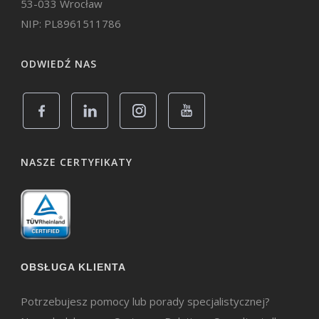
53-033 Wrocław
NIP: PL8961511786
ODWIEDŹ NAS
NASZE CERTYFIKATY
OBSŁUGA KLIENTA
Potrzebujesz pomocy lub porady specjalistycznej?