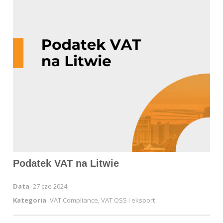
Podatek VAT na Litwie
Data
27 cze 2024
Kategoria
VAT Compliance, VAT OSS i eksport