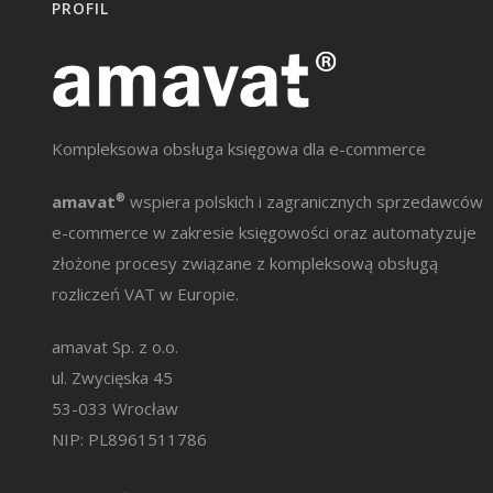
PROFIL
Kompleksowa obsługa księgowa dla e-commerce
amavat
®
wspiera polskich i zagranicznych sprzedawców
e-commerce w zakresie księgowości oraz automatyzuje
złożone procesy związane z kompleksową obsługą
rozliczeń VAT w Europie.
amavat Sp. z o.o.
ul. Zwycięska 45
53-033 Wrocław
NIP: PL8961511786