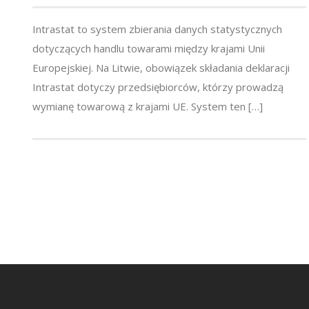
Intrastat to system zbierania danych statystycznych
dotyczących handlu towarami między krajami Unii
Europejskiej. Na Litwie, obowiązek składania deklaracji
Intrastat dotyczy przedsiębiorców, którzy prowadzą
wymianę towarową z krajami UE. System ten […]