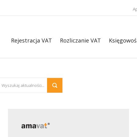
A
Rejestracja VAT
Rozliczanie VAT
Księgowoś