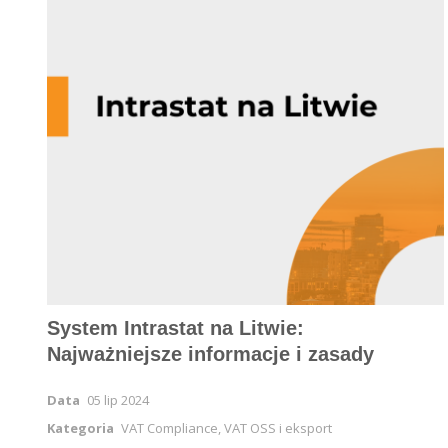
System Intrastat na Litwie:
Najważniejsze informacje i zasady
Data
05 lip 2024
Kategoria
VAT Compliance, VAT OSS i eksport