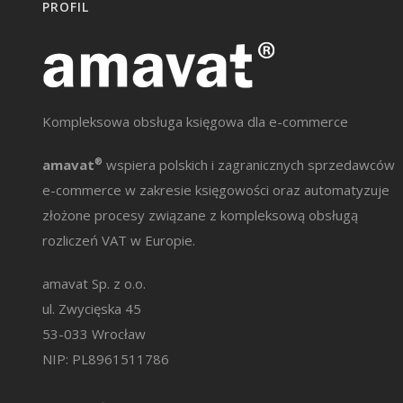
PROFIL
Kompleksowa obsługa księgowa dla e-commerce
amavat
®
wspiera polskich i zagranicznych sprzedawców
e-commerce w zakresie księgowości oraz automatyzuje
złożone procesy związane z kompleksową obsługą
rozliczeń VAT w Europie.
amavat Sp. z o.o.
ul. Zwycięska 45
53-033 Wrocław
NIP: PL8961511786