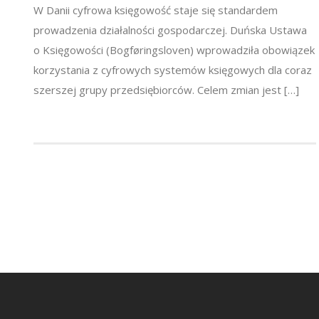
W Danii cyfrowa księgowość staje się standardem
prowadzenia działalności gospodarczej. Duńska Ustawa
o Księgowości (Bogføringsloven) wprowadziła obowiązek
korzystania z cyfrowych systemów księgowych dla coraz
szerszej grupy przedsiębiorców. Celem zmian jest […]