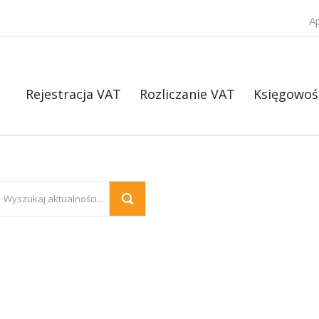
A
Rejestracja VAT
Rozliczanie VAT
Księgowoś