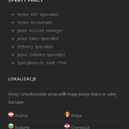
OFERTY PRACY
Senior VAT Specialist
Senior Accountant
Junior Account Manager
Junior Sales Specialist
Delivery Specialist
Junior Delivery Specialist
Specjalista ds. Kadr i Płac
LOKALIZACJE
Firmy członkowskie amavat® mają swoje biura w całej
Europie:
Austria
Belgia
Bułgaria
Chorwacja