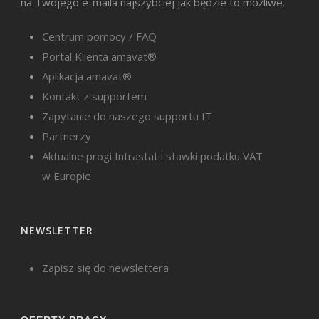
na Twojego e-maila najszybciej jak będzie to możliwe.
Centrum pomocy / FAQ
Portal Klienta amavat®
Aplikacja amavat®
Kontakt z supportem
Zapytanie do naszego supportu IT
Partnerzy
Aktualne progi Intrastat i stawki podatku VAT
w Europie
NEWSLETTER
Zapisz się do newslettera