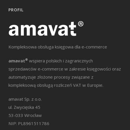
PROFIL
Kompleksowa obsługa księgowa dla e-commerce
amavat
®
wspiera polskich i zagranicznych
sprzedawców e-commerce w zakresie księgowości oraz
automatyzuje złożone procesy związane z
kompleksową obsługą rozliczeń VAT w Europie.
amavat Sp. z o.o.
ul. Zwycięska 45
53-033 Wrocław
NIP: PL8961511786