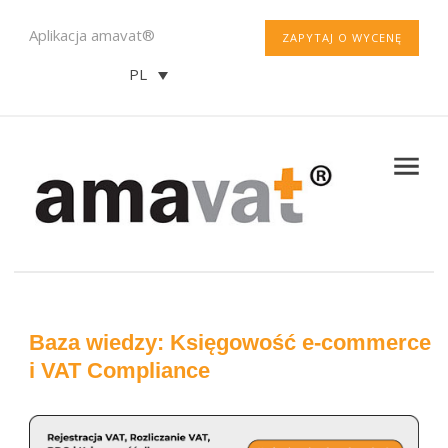
Aplikacja amavat®
ZAPYTAJ O WYCENĘ
PL
Baza wiedzy: Księgowość e-commerce
i VAT Compliance