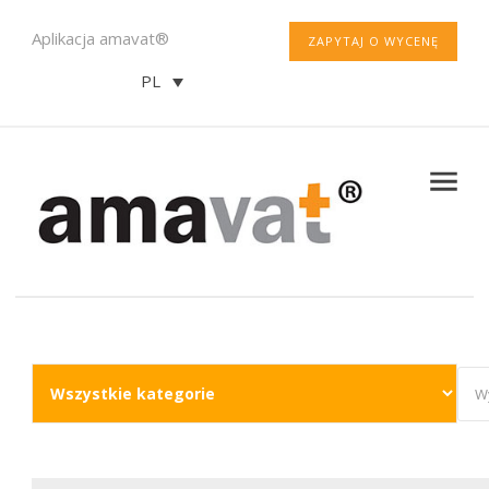
Aplikacja amavat®
ZAPYTAJ O WYCENĘ
PL