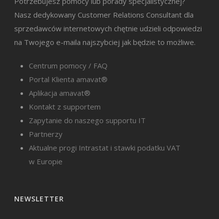
Potrzebujesz pomocy lub porady specjalistycznej?
Nasz dedykowany Customer Relations Consultant dla
sprzedawców internetowych chętnie udzieli odpowiedzi
na Twojego e-maila najszybciej jak będzie to możliwe.
Centrum pomocy / FAQ
Portal Klienta amavat®
Aplikacja amavat®
Kontakt z supportem
Zapytanie do naszego supportu IT
Partnerzy
Aktualne progi Intrastat i stawki podatku VAT
w Europie
NEWSLETTER