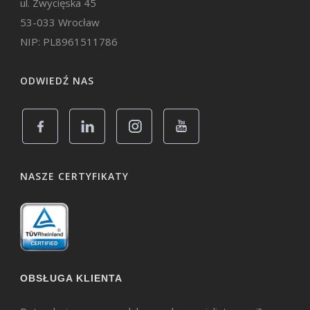
ul. Zwycięska 45
53-033 Wrocław
NIP: PL8961511786
ODWIEDŹ NAS
NASZE CERTYFIKATY
OBSŁUGA KLIENTA