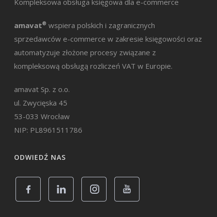
Kompleksowa obsługa księgowa dla e-commerce
amavat
®
wspiera polskich i zagranicznych
sprzedawców e-commerce w zakresie księgowości oraz
automatyzuje złożone procesy związane z
kompleksową obsługą rozliczeń VAT w Europie.
amavat Sp. z o.o.
ul. Zwycięska 45
53-033 Wrocław
NIP: PL8961511786
ODWIEDŹ NAS