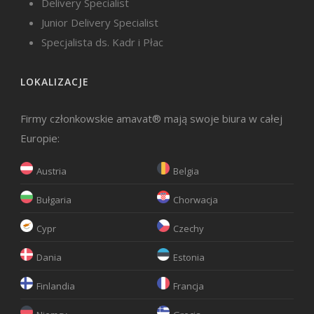
Delivery Specialist
Junior Delivery Specialist
Specjalista ds. Kadr i Płac
LOKALIZACJE
Firmy członkowskie amavat® mają swoje biura w całej
Europie:
Austria
Belgia
Bułgaria
Chorwacja
Cypr
Czechy
Dania
Estonia
Finlandia
Francja