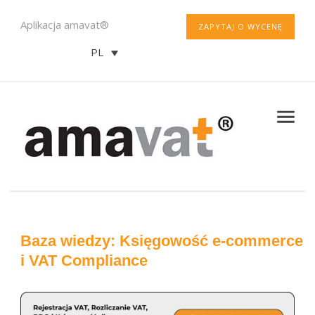
Aplikacja amavat®
ZAPYTAJ O WYCENĘ
PL
Baza wiedzy: Księgowość e-commerce
i VAT Compliance