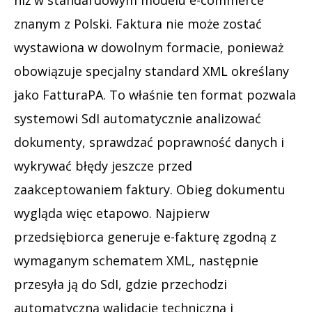
znanym z Polski. Faktura nie może zostać
wystawiona w dowolnym formacie, ponieważ
obowiązuje specjalny standard XML określany
jako FatturaPA. To właśnie ten format pozwala
systemowi SdI automatycznie analizować
dokumenty, sprawdzać poprawność danych i
wykrywać błędy jeszcze przed
zaakceptowaniem faktury. Obieg dokumentu
wygląda więc etapowo. Najpierw
przedsiębiorca generuje e-fakturę zgodną z
wymaganym schematem XML, następnie
przesyła ją do SdI, gdzie przechodzi
automatyczną walidację techniczną i