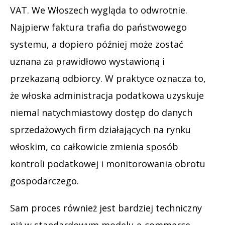
VAT. We Włoszech wygląda to odwrotnie.
Najpierw faktura trafia do państwowego
systemu, a dopiero później może zostać
uznana za prawidłowo wystawioną i
przekazaną odbiorcy. W praktyce oznacza to,
że włoska administracja podatkowa uzyskuje
niemal natychmiastowy dostęp do danych
sprzedażowych firm działających na rynku
włoskim, co całkowicie zmienia sposób
kontroli podatkowej i monitorowania obrotu
gospodarczego.
Sam proces również jest bardziej techniczny
niż w standardowym modelu e-commerce