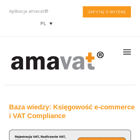
Aplikacja amavat®
ZAPYTAJ O WYCENĘ
PL
Baza wiedzy: Księgowość e-commerce
i VAT Compliance