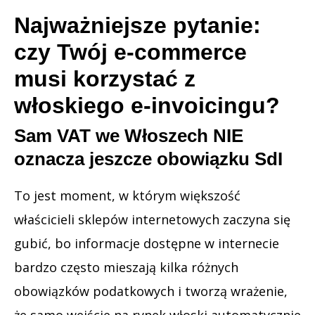
Najważniejsze pytanie:
czy Twój e-commerce
musi korzystać z
włoskiego e-invoicingu?
Sam VAT we Włoszech NIE
oznacza jeszcze obowiązku SdI
To jest moment, w którym większość
właścicieli sklepów internetowych zaczyna się
gubić, bo informacje dostępne w internecie
bardzo często mieszają kilka różnych
obowiązków podatkowych i tworzą wrażenie,
że samo wejście na rynek włoski automatycznie