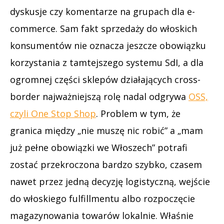
dyskusje czy komentarze na grupach dla e-
commerce. Sam fakt sprzedaży do włoskich
konsumentów nie oznacza jeszcze obowiązku
korzystania z tamtejszego systemu SdI, a dla
ogromnej części sklepów działających cross-
border najważniejszą rolę nadal odgrywa
OSS,
czyli One Stop Shop
. Problem w tym, że
granica między „nie muszę nic robić” a „mam
już pełne obowiązki we Włoszech” potrafi
zostać przekroczona bardzo szybko, czasem
nawet przez jedną decyzję logistyczną, wejście
do włoskiego fulfillmentu albo rozpoczęcie
magazynowania towarów lokalnie. Właśnie