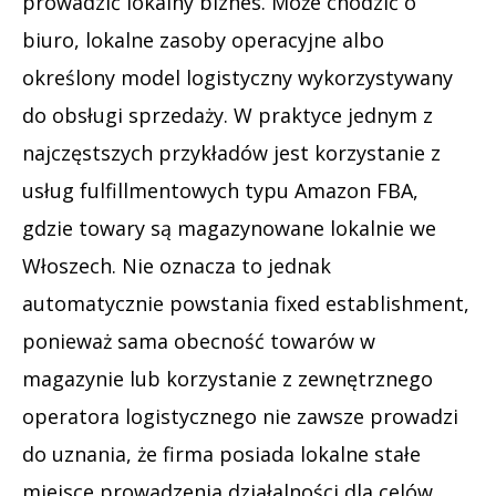
prowadzić lokalny biznes. Może chodzić o
biuro, lokalne zasoby operacyjne albo
określony model logistyczny wykorzystywany
do obsługi sprzedaży. W praktyce jednym z
najczęstszych przykładów jest korzystanie z
usług fulfillmentowych typu Amazon FBA,
gdzie towary są magazynowane lokalnie we
Włoszech. Nie oznacza to jednak
automatycznie powstania fixed establishment,
ponieważ sama obecność towarów w
magazynie lub korzystanie z zewnętrznego
operatora logistycznego nie zawsze prowadzi
do uznania, że firma posiada lokalne stałe
miejsce prowadzenia działalności dla celów