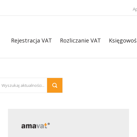
A
Rejestracja VAT
Rozliczanie VAT
Księgowoś