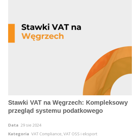
Stawki VAT na Węgrzech: Kompleksowy
przegląd systemu podatkowego
Data
29 sie 2024
Kategoria
VAT Compliance, VAT OSS i eksport