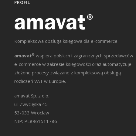
PROFIL
Kompleksowa obsługa księgowa dla e-commerce
amavat
®
wspiera polskich i zagranicznych sprzedawców
e-commerce w zakresie księgowości oraz automatyzuje
złożone procesy związane z kompleksową obsługą
rozliczeń VAT w Europie.
amavat Sp. z o.o.
ul. Zwycięska 45
53-033 Wrocław
NIP: PL8961511786