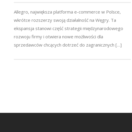
Allegro, największa platforma e-commerce w Polsce,
wkrótce rozszerzy swoją działalność na Węgry. Ta
ekspansja stanowi część strategii międzynarodowego
rozwoju firmy i otwiera nowe możliwości dla
sprzedawców chcących dotrzeć do zagranicznych […]