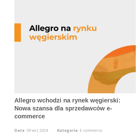
Allegro wchodzi na rynek węgierski:
Nowa szansa dla sprzedawców e-
commerce
Data
09 wrz 2024
Kategoria
E-commerce