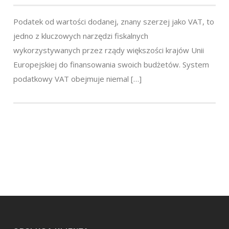
Podatek od wartości dodanej, znany szerzej jako VAT, to
jedno z kluczowych narzędzi fiskalnych
wykorzystywanych przez rządy większości krajów Unii
Europejskiej do finansowania swoich budżetów. System
podatkowy VAT obejmuje niemal […]