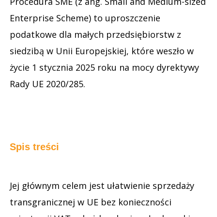
Procedura SME (z ang. Small and Medium-sized
Enterprise Scheme) to uproszczenie
podatkowe dla małych przedsiębiorstw z
siedzibą w Unii Europejskiej, które weszło w
życie 1 stycznia 2025 roku na mocy dyrektywy
Rady UE 2020/285.
Spis treści
Jej głównym celem jest ułatwienie sprzedaży
transgranicznej w UE bez konieczności