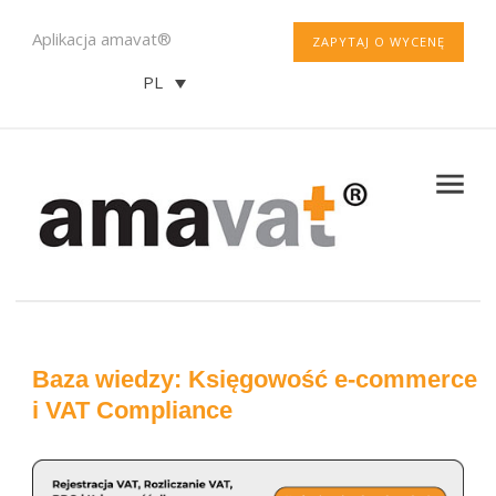
Aplikacja amavat®
ZAPYTAJ O WYCENĘ
PL
Baza wiedzy: Księgowość e-commerce
i VAT Compliance