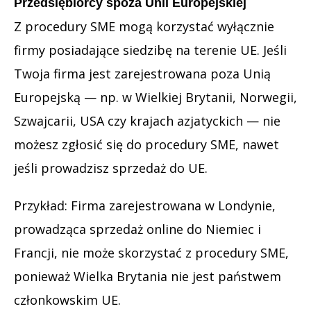
Przedsiębiorcy spoza Unii Europejskiej
Z procedury SME mogą korzystać wyłącznie
firmy posiadające siedzibę na terenie UE. Jeśli
Twoja firma jest zarejestrowana poza Unią
Europejską — np. w Wielkiej Brytanii, Norwegii,
Szwajcarii, USA czy krajach azjatyckich — nie
możesz zgłosić się do procedury SME, nawet
jeśli prowadzisz sprzedaż do UE.
Przykład: Firma zarejestrowana w Londynie,
prowadząca sprzedaż online do Niemiec i
Francji, nie może skorzystać z procedury SME,
ponieważ Wielka Brytania nie jest państwem
członkowskim UE.