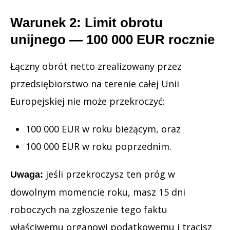
Warunek 2: Limit obrotu
unijnego — 100 000 EUR rocznie
Łączny obrót netto zrealizowany przez
przedsiębiorstwo na terenie całej Unii
Europejskiej nie może przekroczyć:
100 000 EUR w roku bieżącym, oraz
100 000 EUR w roku poprzednim.
jeśli przekroczysz ten próg w
Uwaga:
dowolnym momencie roku, masz 15 dni
roboczych na zgłoszenie tego faktu
właściwemu organowi podatkowemu i tracisz