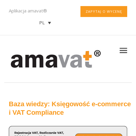
Aplikacja amavat®
ZAPYTAJ O WYCENĘ
PL
Baza wiedzy: Księgowość e-commerce
i VAT Compliance