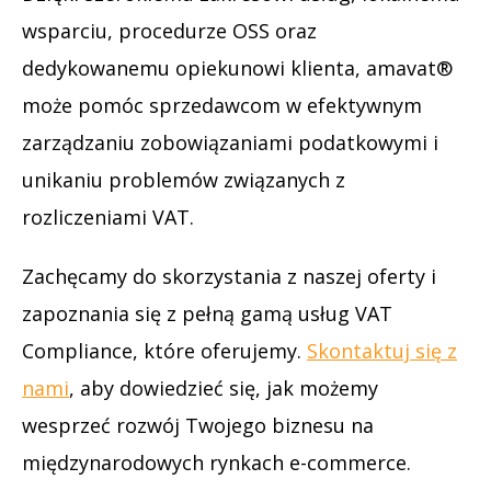
wsparciu, procedurze OSS oraz
dedykowanemu opiekunowi klienta, amavat®
może pomóc sprzedawcom w efektywnym
zarządzaniu zobowiązaniami podatkowymi i
unikaniu problemów związanych z
rozliczeniami VAT.
Zachęcamy do skorzystania z naszej oferty i
zapoznania się z pełną gamą usług VAT
Compliance, które oferujemy.
Skontaktuj się z
nami
, aby dowiedzieć się, jak możemy
wesprzeć rozwój Twojego biznesu na
międzynarodowych rynkach e-commerce.