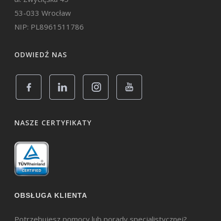
53-033 Wrocław
NIP: PL8961511786
ODWIEDŹ NAS
NASZE CERTYFIKATY
OBSŁUGA KLIENTA
Potrzebujesz pomocy lub porady specjalistycznej?