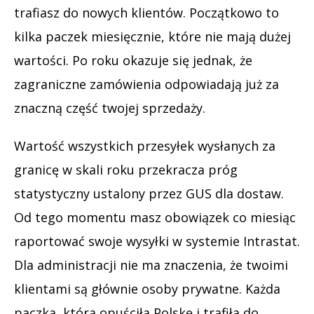
trafiasz do nowych klientów. Początkowo to
kilka paczek miesięcznie, które nie mają dużej
wartości. Po roku okazuje się jednak, że
zagraniczne zamówienia odpowiadają już za
znaczną część twojej sprzedaży.
Wartość wszystkich przesyłek wysłanych za
granicę w skali roku przekracza próg
statystyczny ustalony przez GUS dla dostaw.
Od tego momentu masz obowiązek co miesiąc
raportować swoje wysyłki w systemie Intrastat.
Dla administracji nie ma znaczenia, że twoimi
klientami są głównie osoby prywatne. Każda
paczka, która opuściła Polskę i trafiła do