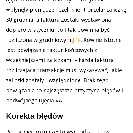
wpłynęły pieniądze. Jeżeli klient przelał zaliczkę
30 grudnia, a faktura została wystawiona
dopiero w styczniu, to i tak powinna być
rozliczona w grudniowym
JPK
. Równie istotne
jest powiązanie faktur końcowych z
wcześniejszymi zaliczkami – każda faktura
rozliczająca transakcję musi wykazywać, jakie
zaliczki zostały uwzględnione. Brak tego
powiązania to najczęstsza przyczyna błędów i
podwójnego ujęcia VAT.
Korekta błędów
Pod koniec roku często wychodzą na jaw