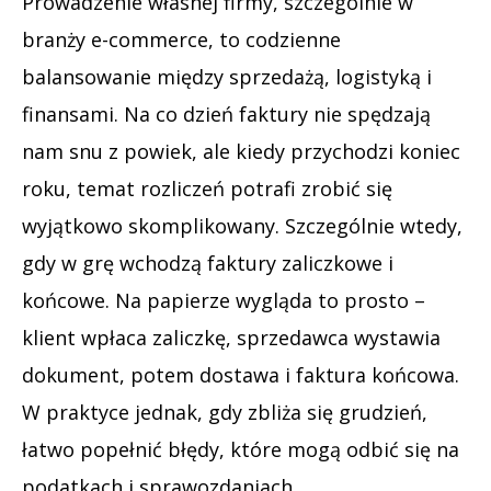
Prowadzenie własnej firmy, szczególnie w
branży e-commerce, to codzienne
balansowanie między sprzedażą, logistyką i
finansami. Na co dzień faktury nie spędzają
nam snu z powiek, ale kiedy przychodzi koniec
roku, temat rozliczeń potrafi zrobić się
wyjątkowo skomplikowany. Szczególnie wtedy,
gdy w grę wchodzą faktury zaliczkowe i
końcowe. Na papierze wygląda to prosto –
klient wpłaca zaliczkę, sprzedawca wystawia
dokument, potem dostawa i faktura końcowa.
W praktyce jednak, gdy zbliża się grudzień,
łatwo popełnić błędy, które mogą odbić się na
podatkach i sprawozdaniach.