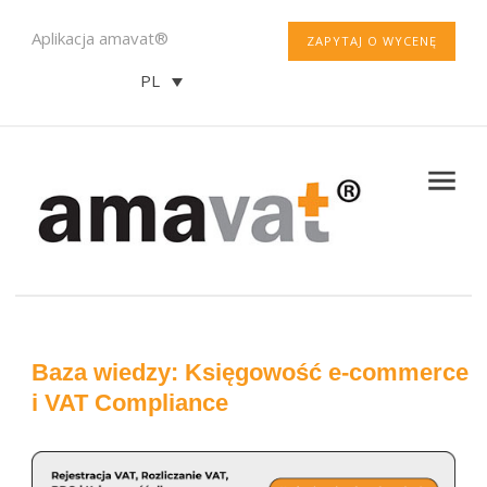
Aplikacja amavat®
ZAPYTAJ O WYCENĘ
PL
Baza wiedzy: Księgowość e-commerce
i VAT Compliance