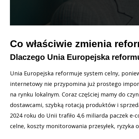
Co właściwie zmienia refo
Dlaczego Unia Europejska reform
Unia Europejska reformuje system celny, ponie
internetowy nie przypomina już prostego impor
na rynku lokalnym. Coraz częściej mamy do czyn
dostawcami, szybką rotacją produktów i sprze
2024 roku do Unii trafiło 4,6 miliarda paczek e
celne, koszty monitorowania przesyłek, ryzyka 