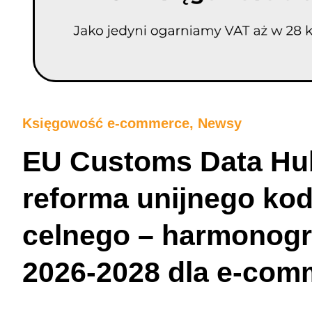
Księgowość e-commerce
,
Newsy
EU Customs Data Hub
reforma unijnego ko
celnego – harmonog
2026-2028 dla e-com