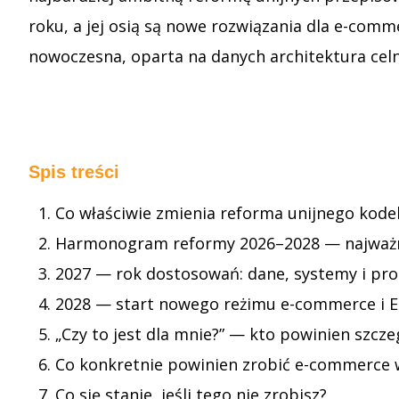
roku, a jej osią są nowe rozwiązania dla e-comm
nowoczesna, oparta na danych architektura celn
Spis treści
Co właściwie zmienia reforma unijnego kode
Harmonogram reformy 2026–2028 — najważn
2027 — rok dostosowań: dane, systemy i pr
2028 — start nowego reżimu e-commerce i 
„Czy to jest dla mnie?” — kto powinien szcz
Co konkretnie powinien zrobić e-commerce 
Co się stanie, jeśli tego nie zrobisz?