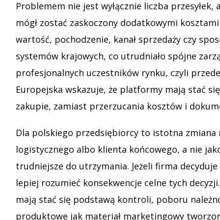
Problemem nie jest wyłącznie liczba przesyłek
mógł zostać zaskoczony dodatkowymi kosztami l
wartość, pochodzenie, kanał sprzedaży czy sposó
systemów krajowych, co utrudniało spójne zarz
profesjonalnych uczestników rynku, czyli prze
Europejska wskazuje, że platformy mają stać si
zakupie, zamiast przerzucania kosztów i dokum
Dla polskiego przedsiębiorcy to istotna zmiana
logistycznego albo klienta końcowego, a nie ja
trudniejsze do utrzymania. Jeżeli firma decyduje
lepiej rozumieć konsekwencje celne tych decyzji
mają stać się podstawą kontroli, poboru należn
produktowe jak materiał marketingowy tworzony