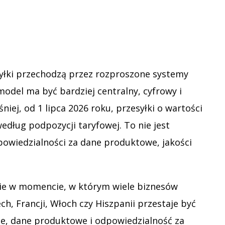
yłki przechodzą przez rozproszone systemy
model ma być bardziej centralny, cyfrowy i
ej, od 1 lipca 2026 roku, przesyłki o wartości
dług podpozycji taryfowej. To nie jest
dpowiedzialności za dane produktowe, jakości
nie w momencie, w którym wiele biznesów
h, Francji, Włoch czy Hiszpanii przestaje być
ne, dane produktowe i odpowiedzialność za