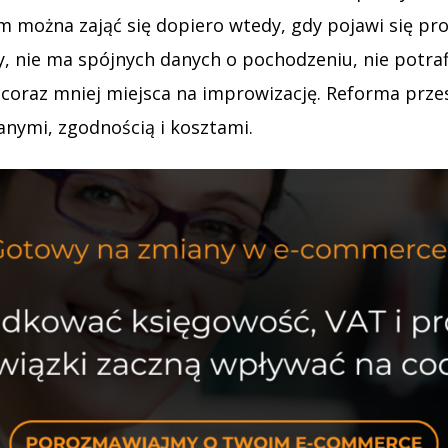
m można zająć się dopiero wtedy, gdy pojawi się pro
ary, nie ma spójnych danych o pochodzeniu, nie potra
ła coraz mniej miejsca na improwizację. Reforma pr
anymi, zgodnością i kosztami.