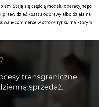
blem. Stają się częścią modelu operacyjnego.
fi przewidzieć kosztu odprawy albo działa na
zesuwa e-commerce w stronę rynku, na którym