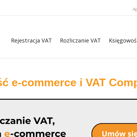
A
Rejestracja VAT
Rozliczanie VAT
Księgowoś
ść e-commerce i VAT Comp