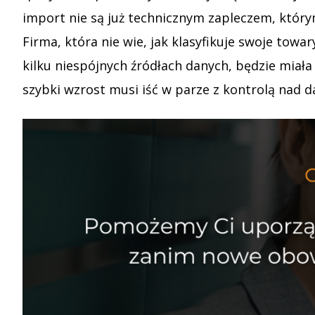
import nie są już technicznym zapleczem, który
Firma, która nie wie, jak klasyfikuje swoje tow
kilku niespójnych źródłach danych, będzie mia
szybki wzrost musi iść w parze z kontrolą nad d