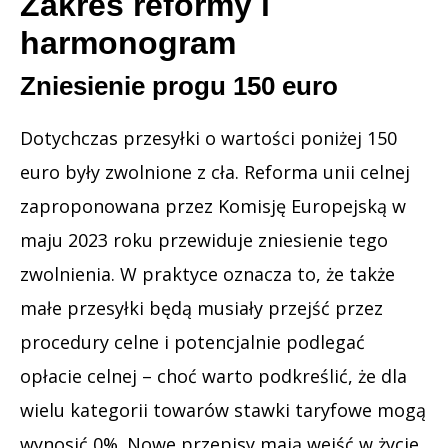
Zakres reformy i
harmonogram
Zniesienie progu 150 euro
Dotychczas przesyłki o wartości poniżej 150
euro były zwolnione z cła. Reforma unii celnej
zaproponowana przez Komisję Europejską w
maju 2023 roku przewiduje zniesienie tego
zwolnienia. W praktyce oznacza to, że także
małe przesyłki będą musiały przejść przez
procedury celne i potencjalnie podlegać
opłacie celnej – choć warto podkreślić, że dla
wielu kategorii towarów stawki taryfowe mogą
wynosić 0%. Nowe przepisy mają wejść w życie