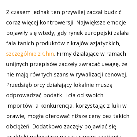
Z czasem jednak ten przywilej zaczął budzić
coraz więcej kontrowersji. Największe emocje
pojawiły się wtedy, gdy rynek europejski zalała
fala tanich produktów z krajów azjatyckich,
szczególnie z Chin
. Firmy działające w ramach
unijnych przepisów zaczęły zwracać uwagę, że
nie mają równych szans w rywalizacji cenowej.
Przedsiębiorcy działający lokalnie muszą
odprowadzać podatki i cła od swoich
importów, a konkurencja, korzystając z luki w
prawie, mogła oferować niższe ceny bez takich
obciążeń. Dodatkowo zaczęły pojawiać się
praktyki polegające na sztucznym zaniżaniu