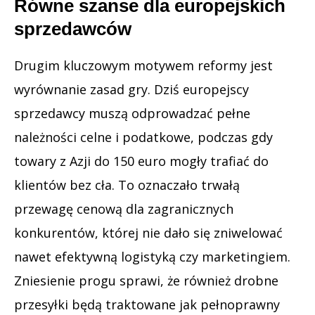
Równe szanse dla europejskich
sprzedawców
Drugim kluczowym motywem reformy jest
wyrównanie zasad gry. Dziś europejscy
sprzedawcy muszą odprowadzać pełne
należności celne i podatkowe, podczas gdy
towary z Azji do 150 euro mogły trafiać do
klientów bez cła. To oznaczało trwałą
przewagę cenową dla zagranicznych
konkurentów, której nie dało się zniwelować
nawet efektywną logistyką czy marketingiem.
Zniesienie progu sprawi, że również drobne
przesyłki będą traktowane jak pełnoprawny