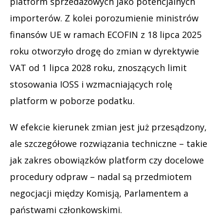
platform sprzedażowych jako potencjalnych
importerów. Z kolei porozumienie ministrów
finansów UE w ramach ECOFIN z 18 lipca 2025
roku otworzyło drogę do zmian w dyrektywie
VAT od 1 lipca 2028 roku, znoszących limit
stosowania IOSS i wzmacniających rolę
platform w poborze podatku.
W efekcie kierunek zmian jest już przesądzony,
ale szczegółowe rozwiązania techniczne – takie
jak zakres obowiązków platform czy docelowe
procedury odpraw – nadal są przedmiotem
negocjacji między Komisją, Parlamentem a
państwami członkowskimi.