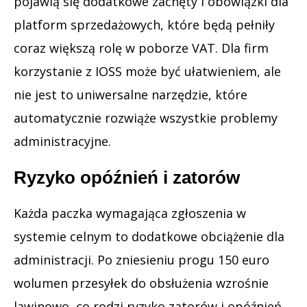
pojawią się dodatkowe zachęty i obowiązki dla
platform sprzedażowych, które będą pełniły
coraz większą rolę w poborze VAT. Dla firm
korzystanie z IOSS może być ułatwieniem, ale
nie jest to uniwersalne narzędzie, które
automatycznie rozwiąże wszystkie problemy
administracyjne.
Ryzyko opóźnień i zatorów
Każda paczka wymagająca zgłoszenia w
systemie celnym to dodatkowe obciążenie dla
administracji. Po zniesieniu progu 150 euro
wolumen przesyłek do obsłużenia wzrośnie
lawinowo, co rodzi ryzyko zatorów i opóźnień