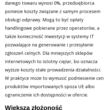
danego towaru wynosi 0%, przedsiębiorca
poniesie koszty związane z samym procesem
obsługi odprawy. Mogą to być opłaty
handlingowe pobierane przez operatorów, a
także konieczność inwestycji w systemy IT
pozwalające na generowanie i przesyłanie
zgłoszeń celnych. Dla mniejszych sklepów
internetowych to istotny ciężar, bo oznacza
wyższe koszty stałe prowadzenia działalności.
W praktyce może to wymusić podniesienie cen
produktów importowanych spoza UE albo
ograniczenie ich dostępności w ofercie.
Większa złożoność