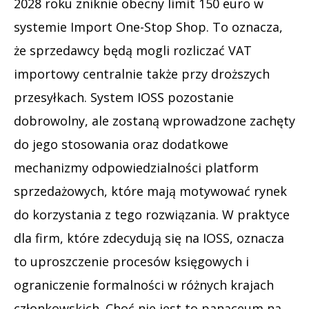
2028 roku zniknie obecny limit 150 euro w
systemie Import One-Stop Shop. To oznacza,
że sprzedawcy będą mogli rozliczać VAT
importowy centralnie także przy droższych
przesyłkach. System IOSS pozostanie
dobrowolny, ale zostaną wprowadzone zachęty
do jego stosowania oraz dodatkowe
mechanizmy odpowiedzialności platform
sprzedażowych, które mają motywować rynek
do korzystania z tego rozwiązania. W praktyce
dla firm, które zdecydują się na IOSS, oznacza
to uproszczenie procesów księgowych i
ograniczenie formalności w różnych krajach
członkowskich. Choć nie jest to panaceum na