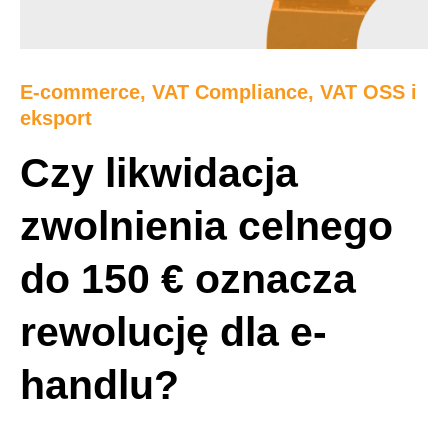
E-commerce
,
VAT Compliance, VAT OSS i
eksport
Czy likwidacja
zwolnienia celnego
do 150 € oznacza
rewolucję dla e-
handlu?