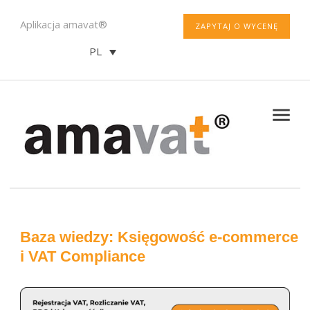
Aplikacja amavat®
ZAPYTAJ O WYCENĘ
PL
Baza wiedzy: Księgowość e-commerce
i VAT Compliance