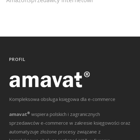
PROFIL
Kompleksowa obsługa księgowa dla e-commerce
amavat
®
wspiera polskich i zagranicznych
sprzedawców e-commerce w zakresie księgowości oraz
automatyzuje złożone procesy związane z