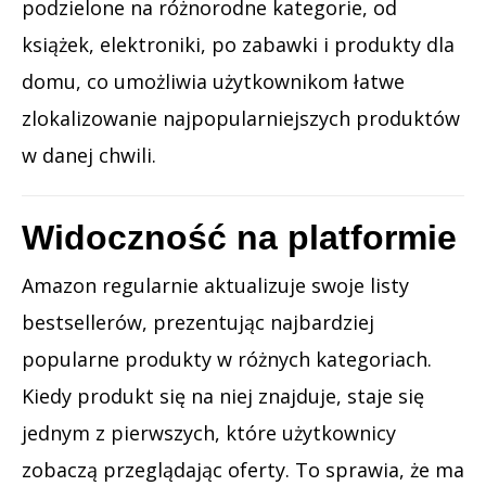
podzielone na różnorodne kategorie, od
książek, elektroniki, po zabawki i produkty dla
domu, co umożliwia użytkownikom łatwe
zlokalizowanie najpopularniejszych produktów
w danej chwili.
Widoczność na platformie
Amazon regularnie aktualizuje swoje listy
bestsellerów, prezentując najbardziej
popularne produkty w różnych kategoriach.
Kiedy produkt się na niej znajduje, staje się
jednym z pierwszych, które użytkownicy
zobaczą przeglądając oferty. To sprawia, że ma