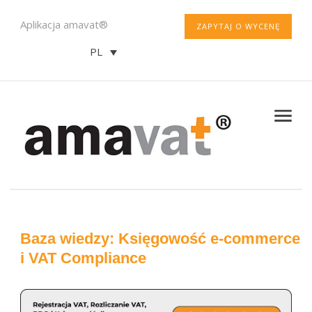
Aplikacja amavat®
ZAPYTAJ O WYCENĘ
PL
Baza wiedzy: Księgowość e-commerce
i VAT Compliance