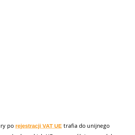
óry po
trafia do unijnego
rejestracji VAT UE