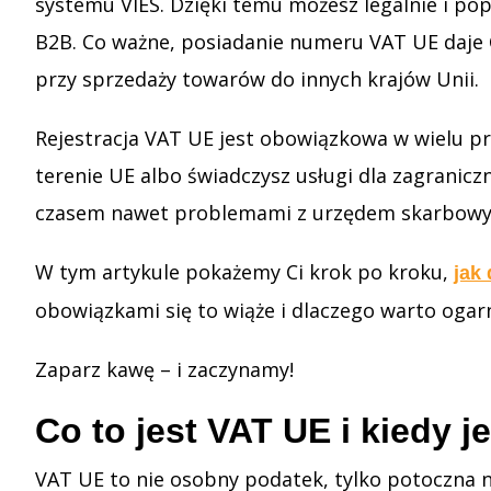
systemu VIES. Dzięki temu możesz legalnie i po
B2B. Co ważne, posiadanie numeru VAT UE daje 
przy sprzedaży towarów do innych krajów Unii.
Rejestracja VAT UE jest obowiązkowa w wielu pr
terenie UE albo świadczysz usługi dla zagranicz
czasem nawet problemami z urzędem skarbow
W tym artykule pokażemy Ci krok po kroku,
jak 
obowiązkami się to wiąże i dlaczego warto ogarn
Zaparz kawę – i zaczynamy!
Co to jest VAT UE i kiedy 
VAT UE to nie osobny podatek, tylko potoczna na