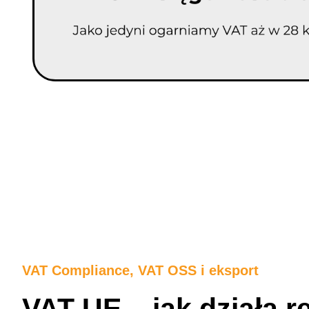
VAT Compliance, VAT OSS i eksport
VAT UE – jak działa r