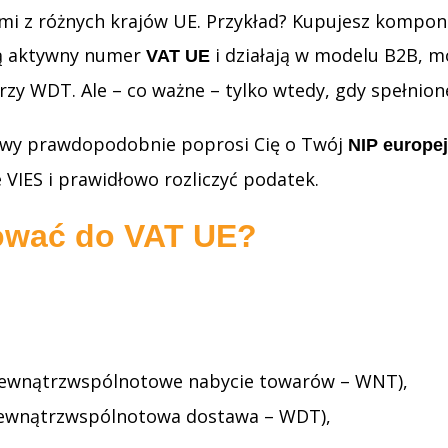
mi z różnych krajów UE. Przykład? Kupujesz kompon
ają aktywny numer
i działają w modelu B2B, m
VAT UE
rzy WDT. Ale – co ważne – tylko wtedy, gdy spełnio
sowy prawdopodobnie poprosi Cię o Twój
NIP europej
VIES i prawidłowo rozliczyć podatek.
rować do VAT UE?
 wewnątrzwspólnotowe nabycie towarów – WNT),
wewnątrzwspólnotowa dostawa – WDT),