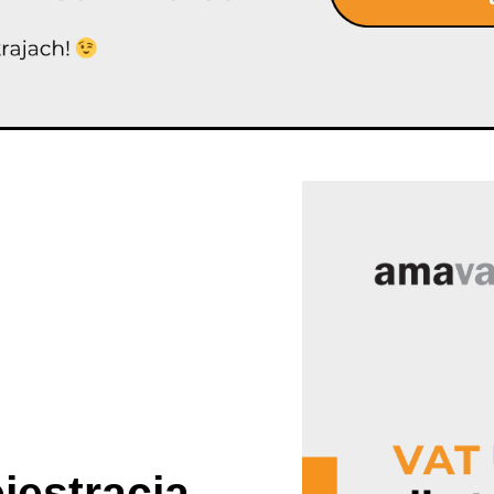
ejestracja