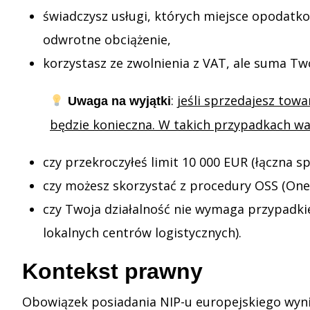
świadczysz usługi, których miejsce opodatko
odwrotne obciążenie,
korzystasz ze zwolnienia z VAT, ale suma 
:
jeśli sprzedajesz tow
Uwaga na wyjątki
będzie konieczna. W takich przypadkach wa
czy przekroczyłeś limit 10 000 EUR (łączna sp
czy możesz skorzystać z procedury OSS (One
czy Twoja działalność nie wymaga przypadki
lokalnych centrów logistycznych).
Kontekst prawny
Obowiązek posiadania NIP-u europejskiego wynika