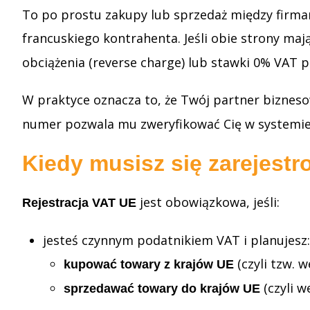
To po prostu zakupy lub sprzedaż między firma
francuskiego kontrahenta. Jeśli obie strony m
obciążenia (reverse charge) lub stawki 0% VAT p
W praktyce oznacza to, że Twój partner bizne
numer pozwala mu zweryfikować Cię w systemie 
Kiedy musisz się zarejest
jest obowiązkowa, jeśli:
Rejestracja VAT UE
jesteś czynnym podatnikiem VAT i planujesz:
(czyli tzw.
kupować towary z krajów UE
(czyli 
sprzedawać towary do krajów UE