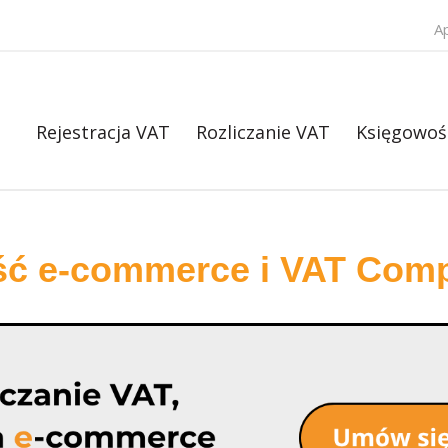
A
Rejestracja VAT
Rozliczanie VAT
Księgowoś
ść e-commerce i VAT Comp