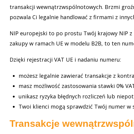
transakcji wewnątrzwspólnotowych. Brzmi groźni
pozwala Ci legalnie handlować z firmami z innych
NIP europejski to po prostu Twój krajowy NIP z
zakupy w ramach UE w modelu B2B, to ten nume
Dzięki rejestracji VAT UE i nadaniu numeru:
możesz legalnie zawierać transakcje z kontr
masz możliwość zastosowania stawki 0% VA
unikasz ryzyka błędnych rozliczeń lub nie
Twoi klienci mogą sprawdzić Twój numer w sy
Transakcje wewnątrzwspól