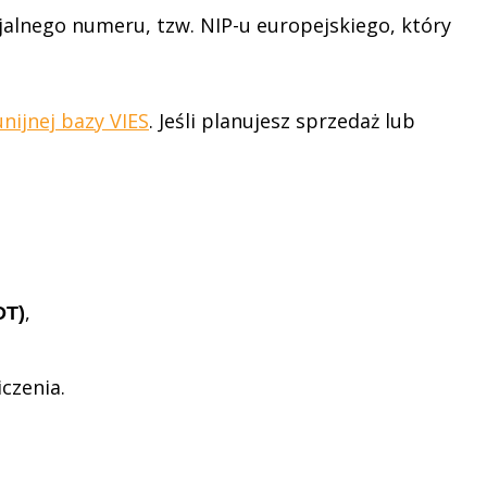
jalnego numeru, tzw. NIP-u europejskiego, który
unijnej bazy VIES
. Jeśli planujesz sprzedaż lub
,
DT)
czenia.