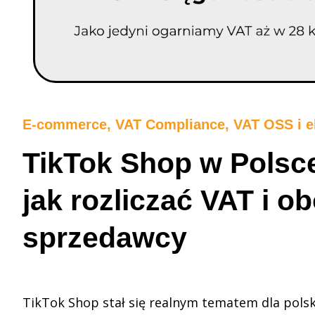
E-commerce
,
VAT Compliance, VAT OSS i e
TikTok Shop w Polsc
jak rozliczać VAT i o
sprzedawcy
TikTok Shop stał się realnym tematem dla pol