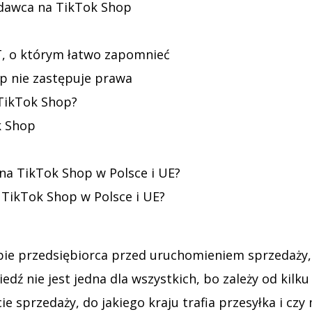
edawca na TikTok Shop
AT, o którym łatwo zapomnieć
 nie zastępuje prawa
 TikTok Shop?
k Shop
na TikTok Shop w Polsce i UE?
 TikTok Shop w Polsce i UE?
obie przedsiębiorca przed uruchomieniem sprzedaży
ź nie jest jedna dla wszystkich, bo zależy od kilku
 sprzedaży, do jakiego kraju trafia przesyłka i cz