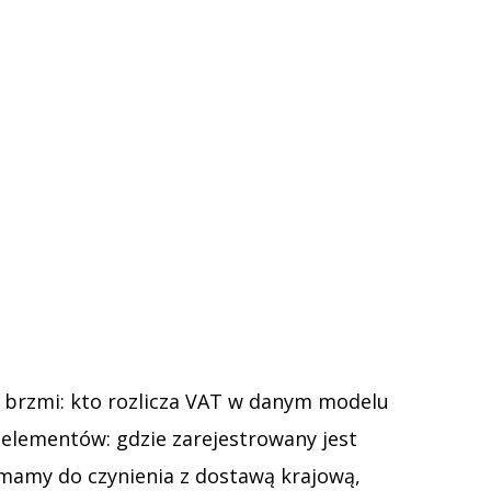
, brzmi: kto rozlicza VAT w danym modelu
 elementów: gdzie zarejestrowany jest
y mamy do czynienia z dostawą krajową,