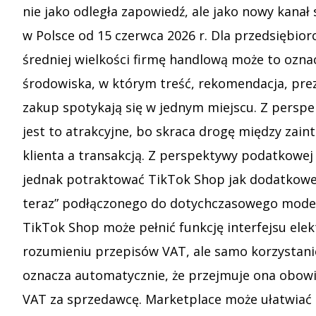
nie jako odległa zapowiedź, ale jako nowy kanał
w Polsce od 15 czerwca 2026 r. Dla przedsiębio
średniej wielkości firmę handlową może to ozna
środowiska, w którym treść, rekomendacja, pre
zakup spotykają się w jednym miejscu. Z persp
jest to atrakcyjne, bo skraca drogę między zai
klienta a transakcją. Z perspektywy podatkowej
jednak potraktować TikTok Shop jak dodatkowe
teraz” podłączonego do dotychczasowego model
TikTok Shop może pełnić funkcję interfejsu ele
rozumieniu przepisów VAT, ale samo korzystani
oznacza automatycznie, że przejmuje ona obowi
VAT za sprzedawcę. Marketplace może ułatwiać 