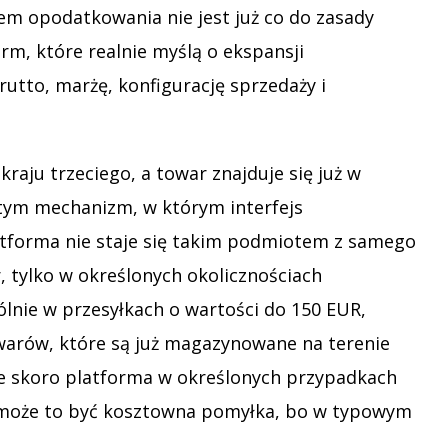
em opodatkowania nie jest już co do zasady
rm, które realnie myślą o ekspansji
rutto, marżę, konfigurację sprzedaży i
raju trzeciego, a towar znajduje się już w
 tym mechanizm, w którym interfejs
latforma nie staje się takim podmiotem z samego
, tylko w określonych okolicznościach
lnie w przesyłkach o wartości do 150 EUR,
warów, które są już magazynowane na terenie
że skoro platforma w określonych przypadkach
ki może to być kosztowna pomyłka, bo w typowym