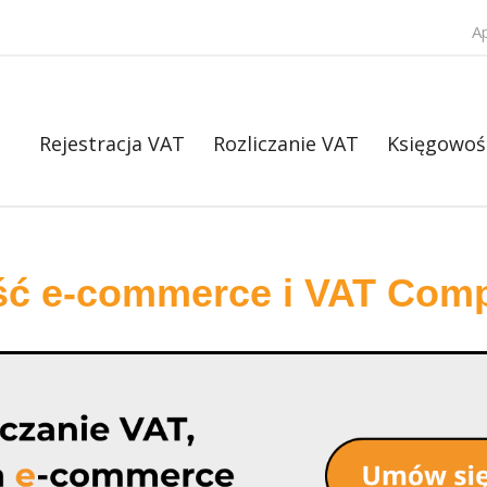
A
Rejestracja VAT
Rozliczanie VAT
Księgowoś
ść e-commerce i VAT Comp