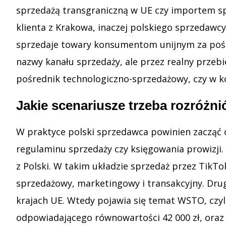
sprzedażą transgraniczną w UE czy importem spo
klienta z Krakowa, inaczej polskiego sprzedawcy
sprzedaje towary konsumentom unijnym za pośr
nazwy kanału sprzedaży, ale przez realny przebi
pośrednik technologiczno-sprzedażowy, czy w 
Jakie scenariusze trzeba rozróżni
W praktyce polski sprzedawca powinien zacząć o
regulaminu sprzedaży czy księgowania prowizji. 
z Polski. W takim układzie sprzedaż przez TikT
sprzedażowy, marketingowy i transakcyjny. Drug
krajach UE. Wtedy pojawia się temat WSTO, czy
odpowiadającego równowartości 42 000 zł, oraz 