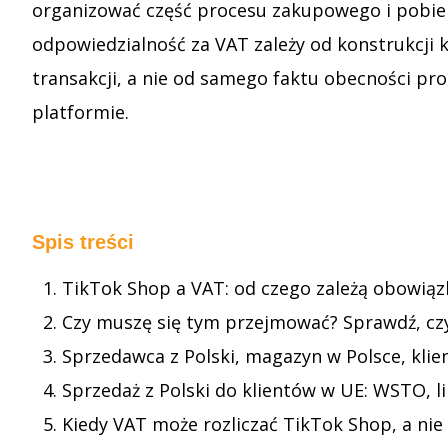
organizować część procesu zakupowego i pobier
odpowiedzialność za VAT zależy od konstrukcji 
transakcji, a nie od samego faktu obecności pr
platformie.
Spis treści
TikTok Shop a VAT: od czego zależą obowiąz
Czy muszę się tym przejmować? Sprawdź, czy 
Sprzedawca z Polski, magazyn w Polsce, klien
Sprzedaż z Polski do klientów w UE: WSTO, l
Kiedy VAT może rozliczać TikTok Shop, a ni