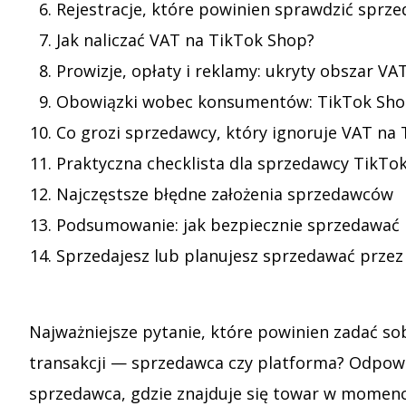
Rejestracje, które powinien sprawdzić sprz
Jak naliczać VAT na TikTok Shop?
Prowizje, opłaty i reklamy: ukryty obszar V
Obowiązki wobec konsumentów: TikTok Shop
Co grozi sprzedawcy, który ignoruje VAT na
Praktyczna checklista dla sprzedawcy TikTo
Najczęstsze błędne założenia sprzedawców
Podsumowanie: jak bezpiecznie sprzedawać 
Sprzedajesz lub planujesz sprzedawać przez
Najważniejsze pytanie, które powinien zadać s
transakcji — sprzedawca czy platforma? Odpowied
sprzedawca, gdzie znajduje się towar w momencie