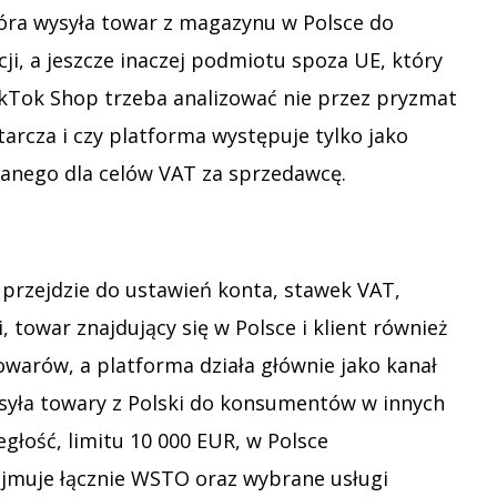
tóra wysyła towar z magazynu w Polsce do
ji, a jeszcze inaczej podmiotu spoza UE, który
kTok Shop trzeba analizować nie przez pryzmat
tarcza i czy platforma występuje tylko jako
anego dla celów VAT za sprzedawcę.
 przejdzie do ustawień konta, stawek VAT,
 towar znajdujący się w Polsce i klient również
owarów, a platforma działa głównie jako kanał
ysyła towary z Polski do konsumentów w innych
łość, limitu 10 000 EUR, w Polsce
ejmuje łącznie WSTO oraz wybrane usługi