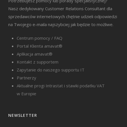
Potrzebujesz pomocy lub porady specjalistycznej?
Nasz dedykowany Customer Relations Consultant dla
sprzedawców internetowych chętnie udzieli odpowiedzi
na Twojego e-maila najszybciej jak będzie to możliwe.
Centrum pomocy / FAQ
Portal Klienta amavat®
Aplikacja amavat®
Kontakt z supportem
Zapytanie do naszego supportu IT
Partnerzy
Aktualne progi Intrastat i stawki podatku VAT
w Europie
NEWSLETTER