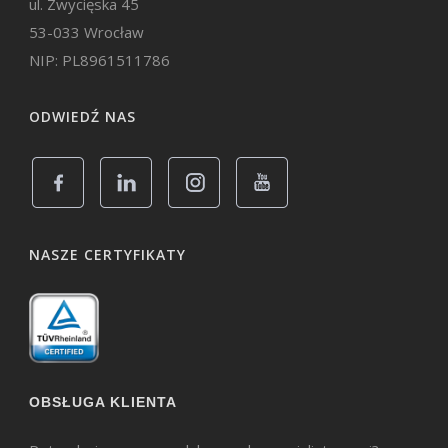
ul. Zwycięska 45
53-033 Wrocław
NIP: PL8961511786
ODWIEDŹ NAS
NASZE CERTYFIKATY
OBSŁUGA KLIENTA