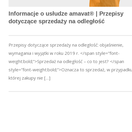
Informacje o usłudze amavat® | Przepisy
dotyczące sprzedaży na odległość
Przepisy dotyczące sprzedaży na odległość: objaśnienie,
wymagania i wyjątki w roku 2019 r. </span style=”font-
weight:bold;”>Sprzedaż na odległość – co to jest? </span
style=”font-weight:bold;”>Oznacza to sprzedaż, w przypadk
której zakupy nie […]