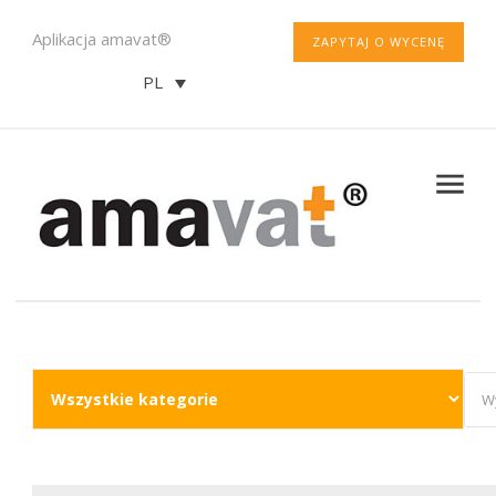
Aplikacja amavat®
ZAPYTAJ O WYCENĘ
PL