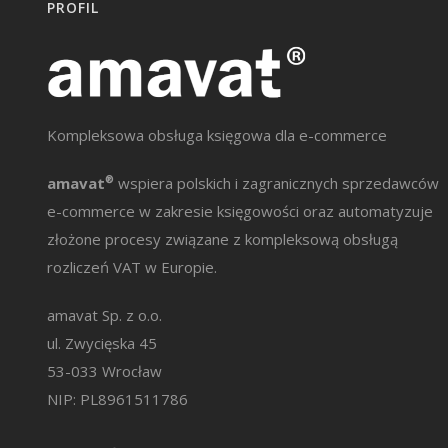
PROFIL
Kompleksowa obsługa księgowa dla e-commerce
amavat
®
wspiera polskich i zagranicznych sprzedawców
e-commerce w zakresie księgowości oraz automatyzuje
złożone procesy związane z kompleksową obsługą
rozliczeń VAT w Europie.
amavat Sp. z o.o.
ul. Zwycięska 45
53-033 Wrocław
NIP: PL8961511786