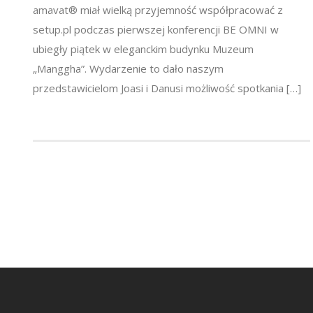
amavat® miał wielką przyjemność współpracować z
setup.pl podczas pierwszej konferencji BE OMNI w
ubiegły piątek w eleganckim budynku Muzeum
„Manggha”. Wydarzenie to dało naszym
przedstawicielom Joasi i Danusi możliwość spotkania […]