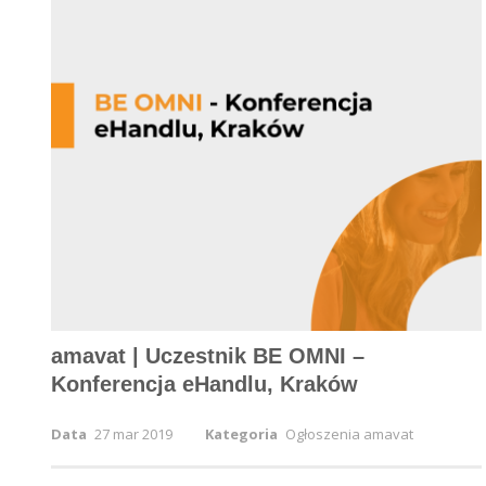
amavat | Uczestnik BE OMNI –
Konferencja eHandlu, Kraków
Data
27 mar 2019
Kategoria
Ogłoszenia amavat