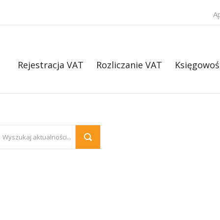
A
Rejestracja VAT
Rozliczanie VAT
Księgowoś