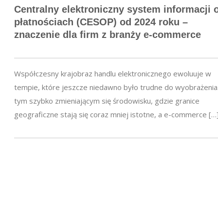
Centralny elektroniczny system informacji 
płatnościach (CESOP) od 2024 roku –
znaczenie dla firm z branży
e-commerce
Współczesny krajobraz handlu elektronicznego ewoluuje w
tempie, które jeszcze niedawno było trudne do wyobrażenia
tym szybko zmieniającym się środowisku, gdzie granice
geograficzne stają się coraz mniej istotne, a e-commerce […