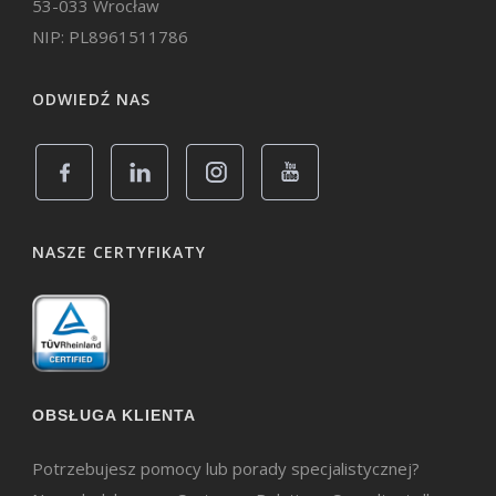
53-033 Wrocław
NIP: PL8961511786
ODWIEDŹ NAS
NASZE CERTYFIKATY
OBSŁUGA KLIENTA
Potrzebujesz pomocy lub porady specjalistycznej?