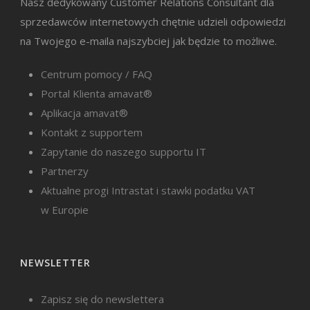
Nasz dedykowany Customer Relations Consultant dla
sprzedawców internetowych chętnie udzieli odpowiedzi
na Twojego e-maila najszybciej jak będzie to możliwe.
Centrum pomocy / FAQ
Portal Klienta amavat®
Aplikacja amavat®
Kontakt z supportem
Zapytanie do naszego supportu IT
Partnerzy
Aktualne progi Intrastat i stawki podatku VAT
w Europie
NEWSLETTER
Zapisz się do newslettera