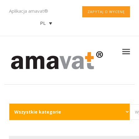
Aplikacja amavat®
ZAPYTAJ O WYCENĘ
PL