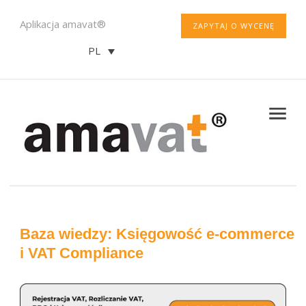
Aplikacja amavat®
ZAPYTAJ O WYCENĘ
PL
Baza wiedzy: Księgowość e-commerce
i VAT Compliance