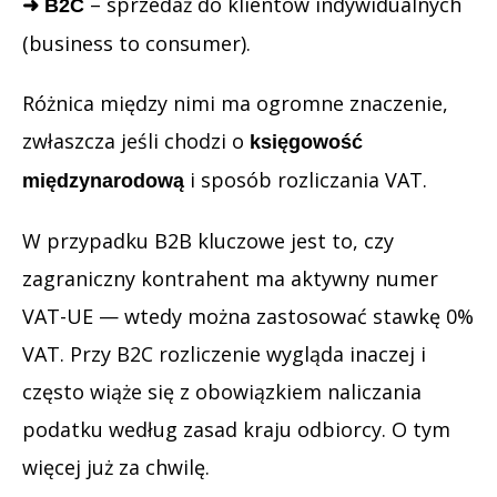
– sprzedaż do klientów indywidualnych
➜ B2C
(business to consumer).
Różnica między nimi ma ogromne znaczenie,
zwłaszcza jeśli chodzi o
księgowość
i sposób rozliczania VAT.
międzynarodową
W przypadku B2B kluczowe jest to, czy
zagraniczny kontrahent ma aktywny numer
VAT-UE — wtedy można zastosować stawkę 0%
VAT. Przy B2C rozliczenie wygląda inaczej i
często wiąże się z obowiązkiem naliczania
podatku według zasad kraju odbiorcy. O tym
więcej już za chwilę.