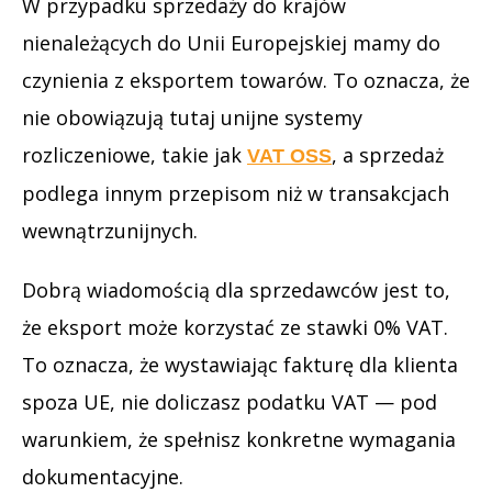
W przypadku sprzedaży do krajów
nienależących do Unii Europejskiej mamy do
czynienia z eksportem towarów. To oznacza, że
nie obowiązują tutaj unijne systemy
rozliczeniowe, takie jak
, a sprzedaż
VAT OSS
podlega innym przepisom niż w transakcjach
wewnątrzunijnych.
Dobrą wiadomością dla sprzedawców jest to,
że eksport może korzystać ze stawki 0% VAT.
To oznacza, że wystawiając fakturę dla klienta
spoza UE, nie doliczasz podatku VAT — pod
warunkiem, że spełnisz konkretne wymagania
dokumentacyjne.