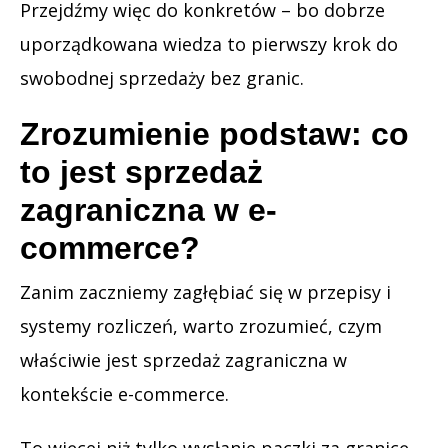
Przejdźmy więc do konkretów – bo dobrze
uporządkowana wiedza to pierwszy krok do
swobodnej sprzedaży bez granic.
Zrozumienie podstaw: co
to jest sprzedaż
zagraniczna w e-
commerce?
Zanim zaczniemy zagłębiać się w przepisy i
systemy rozliczeń, warto zrozumieć, czym
właściwie jest sprzedaż zagraniczna w
kontekście e-commerce.
To więcej niż tylko wysłanie paczki za granicę