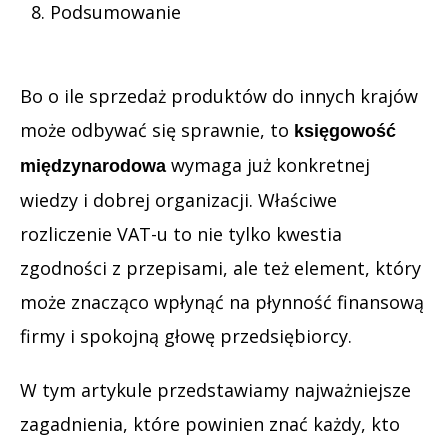
Podsumowanie
Bo o ile sprzedaż produktów do innych krajów
może odbywać się sprawnie, to
księgowość
wymaga już konkretnej
międzynarodowa
wiedzy i dobrej organizacji. Właściwe
rozliczenie VAT-u to nie tylko kwestia
zgodności z przepisami, ale też element, który
może znacząco wpłynąć na płynność finansową
firmy i spokojną głowę przedsiębiorcy.
W tym artykule przedstawiamy najważniejsze
zagadnienia, które powinien znać każdy, kto