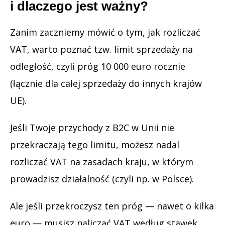
i dlaczego jest ważny?
Zanim zaczniemy mówić o tym, jak rozliczać
VAT, warto poznać tzw. limit sprzedaży na
odległość, czyli próg 10 000 euro rocznie
(łącznie dla całej sprzedaży do innych krajów
UE).
Jeśli Twoje przychody z B2C w Unii nie
przekraczają tego limitu, możesz nadal
rozliczać VAT na zasadach kraju, w którym
prowadzisz działalność (czyli np. w Polsce).
Ale jeśli przekroczysz ten próg — nawet o kilka
euro — musisz naliczać VAT według stawek