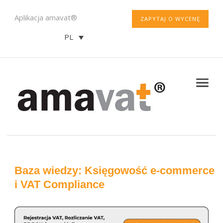
Aplikacja amavat®
ZAPYTAJ O WYCENĘ
PL
Baza wiedzy: Księgowość e-commerce
i VAT Compliance