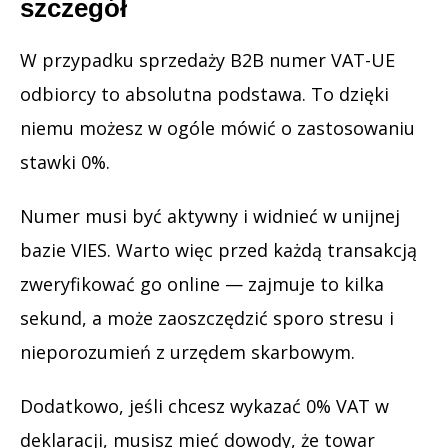
szczegół
W przypadku sprzedaży B2B numer VAT-UE
odbiorcy to absolutna podstawa. To dzięki
niemu możesz w ogóle mówić o zastosowaniu
stawki 0%.
Numer musi być aktywny i widnieć w unijnej
bazie VIES. Warto więc przed każdą transakcją
zweryfikować go online — zajmuje to kilka
sekund, a może zaoszczędzić sporo stresu i
nieporozumień z urzędem skarbowym.
Dodatkowo, jeśli chcesz wykazać 0% VAT w
deklaracji, musisz mieć dowody, że towar