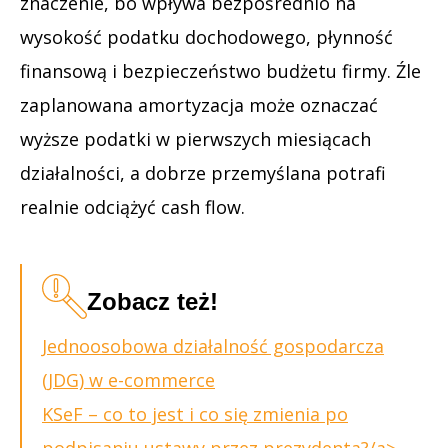
znaczenie, bo wpływa bezpośrednio na
wysokość podatku dochodowego, płynność
finansową i bezpieczeństwo budżetu firmy. Źle
zaplanowana amortyzacja może oznaczać
wyższe podatki w pierwszych miesiącach
działalności, a dobrze przemyślana potrafi
realnie odciążyć cash flow.
Zobacz też!
Jednoosobowa działalność gospodarcza
(JDG) w e-commerce
KSeF – co to jest i co się zmienia po
podpisaniu ustawy przez prezydenta?/a>