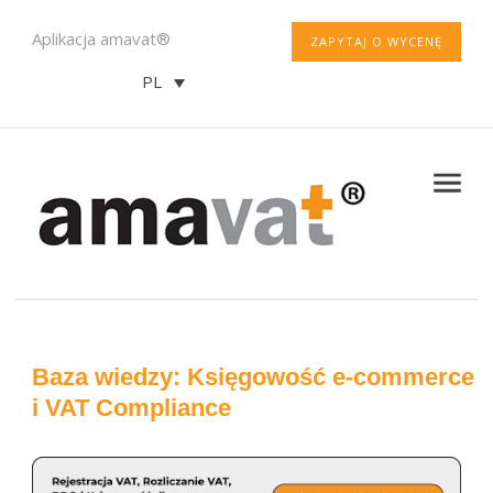
Aplikacja amavat®
ZAPYTAJ O WYCENĘ
PL
Baza wiedzy: Księgowość e-commerce
i VAT Compliance