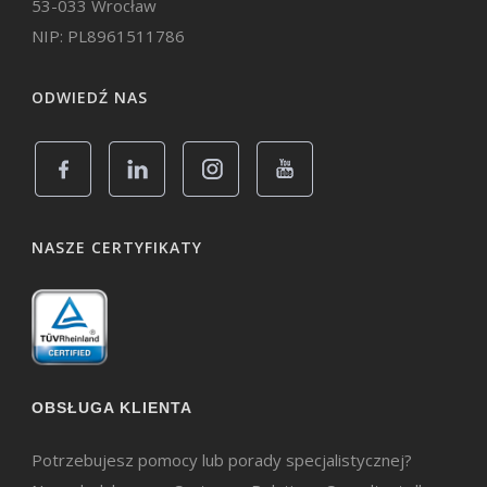
53-033 Wrocław
NIP: PL8961511786
ODWIEDŹ NAS
NASZE CERTYFIKATY
OBSŁUGA KLIENTA
Potrzebujesz pomocy lub porady specjalistycznej?