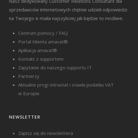
Nasz dedykowany Customer Relations Consultant dla
sprzedawców internetowych chętnie udzieli odpowiedzi
na Twojego e-maila najszybciej jak będzie to możliwe.
Centrum pomocy / FAQ
Portal Klienta amavat®
Aplikacja amavat®
Kontakt z supportem
Zapytanie do naszego supportu IT
Partnerzy
Aktualne progi Intrastat i stawki podatku VAT
w Europie
NEWSLETTER
Zapisz się do newslettera