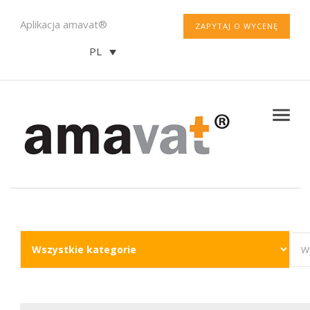
Aplikacja amavat®
ZAPYTAJ O WYCENĘ
PL